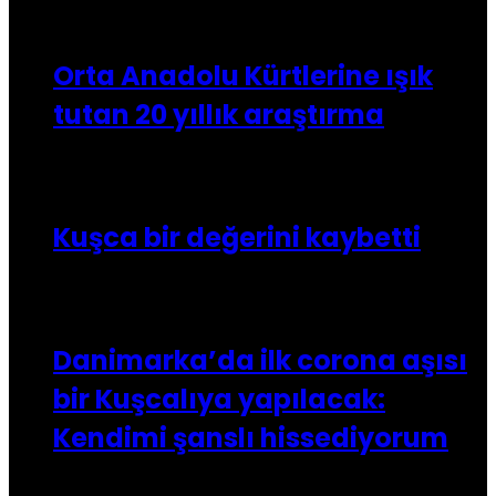
18/04/2025
Orta Anadolu Kürtlerine ışık
tutan 20 yıllık araştırma
07/11/2023
Kuşca bir değerini kaybetti
26/12/2020
Danimarka’da ilk corona aşısı
bir Kuşcalıya yapılacak:
Kendimi şanslı hissediyorum
Danimarka