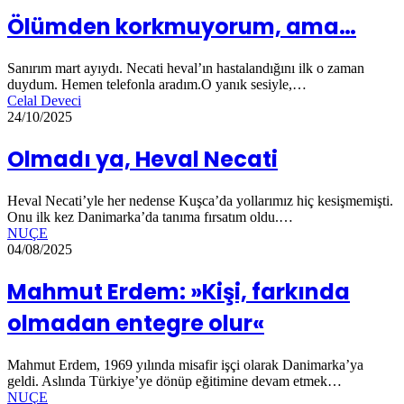
Ölümden korkmuyorum, ama…
Sanırım mart ayıydı. Necati heval’ın hastalandığını ilk o zaman
duydum. Hemen telefonla aradım.O yanık sesiyle,…
Celal Deveci
24/10/2025
Olmadı ya, Heval Necati
Heval Necati’yle her nedense Kuşca’da yollarımız hiç kesişmemişti.
Onu ilk kez Danimarka’da tanıma fırsatım oldu.…
NUÇE
04/08/2025
Mahmut Erdem: »Kişi, farkında
olmadan entegre olur«
Mahmut Erdem, 1969 yılında misafir işçi olarak Danimarka’ya
geldi. Aslında Türkiye’ye dönüp eğitimine devam etmek…
NUÇE