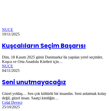
NUÇE
19/11/2025
Kuşcalıların Seçim Başarısı
Dün, 18 Kasım 2025 günü Danimarka’da yapılan yerel seçimler,
Kuşca ve Orta Anadolu Kürtleri için…
NUÇE
04/11/2025
Seni unutmayacağız
Güzel yoldaş… Sen çok kültürlü bir insandın. Seni anlatmak kolay
değil, güzel insan. Saatçi kimliğin…
Celal Deveci
25/10/2025