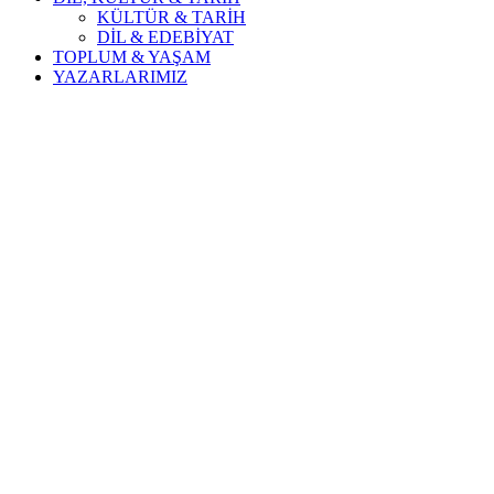
KÜLTÜR & TARİH
DİL & EDEBİYAT
TOPLUM & YAŞAM
YAZARLARIMIZ