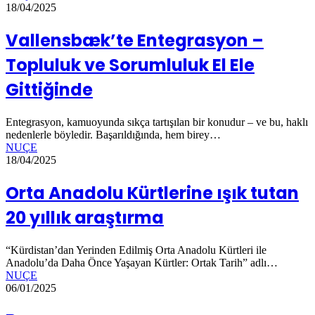
18/04/2025
Vallensbæk’te Entegrasyon –
Topluluk ve Sorumluluk El Ele
Gittiğinde
Entegrasyon, kamuoyunda sıkça tartışılan bir konudur – ve bu, haklı
nedenlerle böyledir. Başarıldığında, hem birey…
NUÇE
18/04/2025
Orta Anadolu Kürtlerine ışık tutan
20 yıllık araştırma
“Kürdistan’dan Yerinden Edilmiş Orta Anadolu Kürtleri ile
Anadolu’da Daha Önce Yaşayan Kürtler: Ortak Tarih” adlı…
NUÇE
06/01/2025