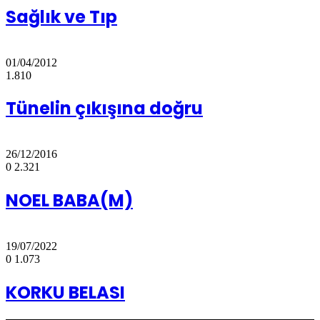
Sağlık ve Tıp
01/04/2012
1.810
Tünelin çıkışına doğru
26/12/2016
0
2.321
NOEL BABA(M)
19/07/2022
0
1.073
KORKU BELASI