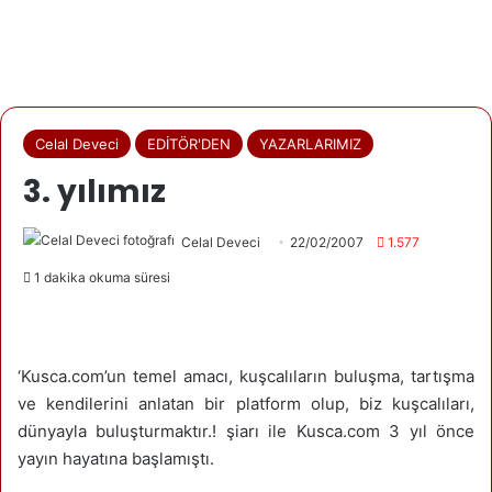
Celal Deveci
EDİTÖR'DEN
YAZARLARIMIZ
3. yılımız
Celal Deveci
22/02/2007
1.577
1 dakika okuma süresi
‘Kusca.com’un temel amacı, kuşcalıların buluşma, tartışma
ve kendilerini anlatan bir platform olup, biz kuşcalıları,
dünyayla buluşturmaktır.! şiarı ile Kusca.com 3 yıl önce
yayın hayatına başlamıştı.