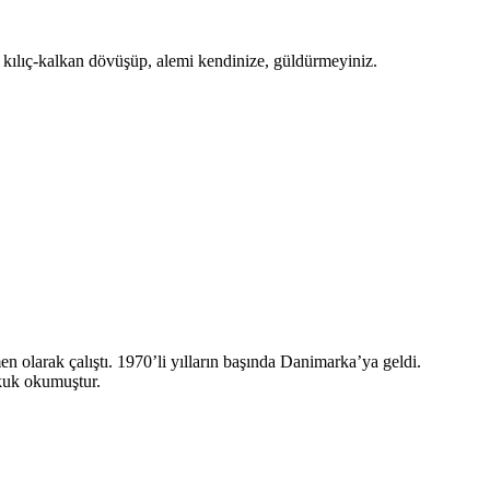
a kılıç-kalkan dövüşüp, alemi kendinize, güldürmeyiniz.
olarak çalıştı. 1970’li yılların başında Danimarka’ya geldi.
ukuk okumuştur.