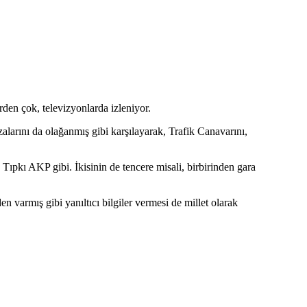
rden çok, televizyonlarda izleniyor.
alarını da olağanmış gibi karşılayarak, Trafik Canavarını,
 Tıpkı AKP gibi. İkisinin de tencere misali, birbirinden gara
 varmış gibi yanıltıcı bilgiler vermesi de millet olarak