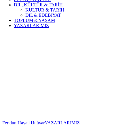
DİL, KÜLTÜR & TARİH
KÜLTÜR & TARİH
DİL & EDEBİYAT
TOPLUM & YAŞAM
YAZARLARIMIZ
Feridun Hayati Ünüvar
YAZARLARIMIZ