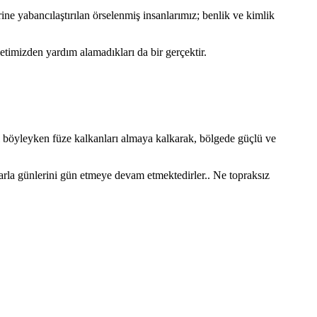
ine yabancılaştırılan örselenmiş insanlarımız; benlik ve kimlik
imizden yardım alamadıkları da bir gerçektir.
 böyleyken füze kalkanları almaya kalkarak, bölgede güçlü ve
larla günlerini gün etmeye devam etmektedirler.. Ne topraksız