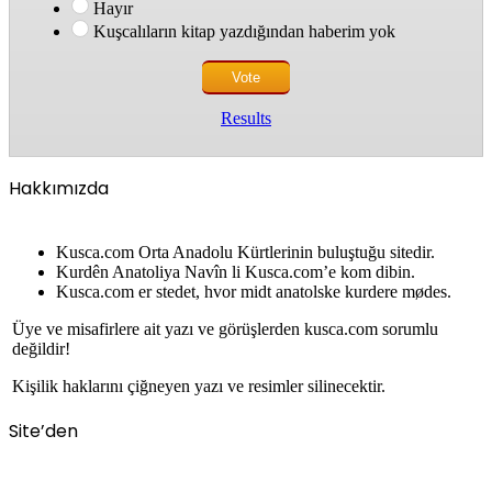
Hayır
Kuşcalıların kitap yazdığından haberim yok
Results
Hakkımızda
Kusca.com Orta Anadolu Kürtlerinin buluştuğu sitedir.
Kurdên Anatoliya Navîn li Kusca.com’e kom dibin.
Kusca.com er stedet, hvor midt anatolske kurdere mødes.
Üye ve misafirlere ait yazı ve görüşlerden kusca.com sorumlu
değildir!
Kişilik haklarını çiğneyen yazı ve resimler silinecektir.
Site’den