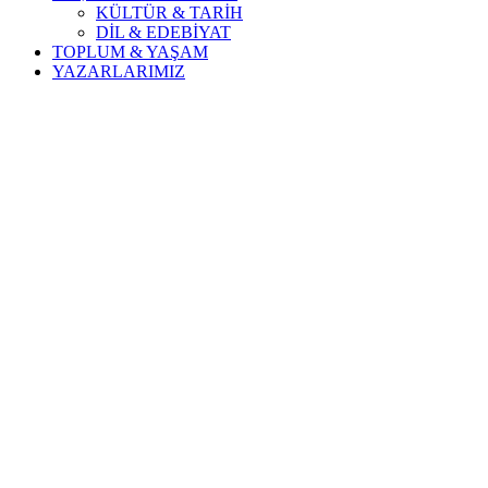
KÜLTÜR & TARİH
DİL & EDEBİYAT
TOPLUM & YAŞAM
YAZARLARIMIZ