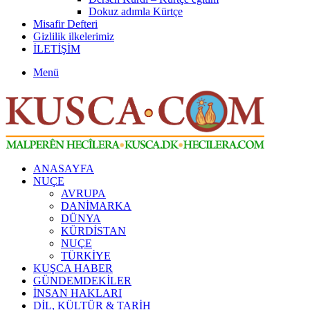
Dokuz adımla Kürtçe
Misafir Defteri
Gizlilik ilkelerimiz
İLETİŞİM
Menü
ANASAYFA
NUÇE
AVRUPA
DANİMARKA
DÜNYA
KÜRDİSTAN
NUÇE
TÜRKİYE
KUŞCA HABER
GÜNDEMDEKİLER
İNSAN HAKLARI
DİL, KÜLTÜR & TARİH