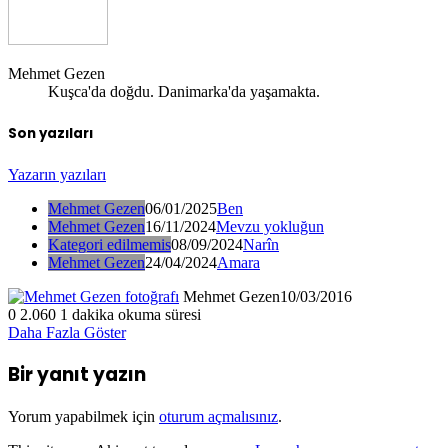
Mehmet Gezen
Kuşca'da doğdu. Danimarka'da yaşamakta.
Son yazıları
Yazarın yazıları
Mehmet Gezen
06/01/2025
Ben
Mehmet Gezen
16/11/2024
Mevzu yokluğun
Kategori edilmemis
08/09/2024
Narîn
Mehmet Gezen
24/04/2024
Amara
Mehmet Gezen
10/03/2016
0
2.060
1 dakika okuma süresi
Daha Fazla Göster
Bir yanıt yazın
Yorum yapabilmek için
oturum açmalısınız
.