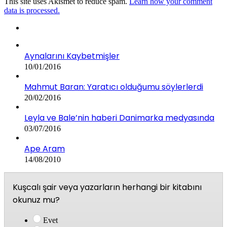
This site uses Akismet to reduce spam.
Learn how your comment
data is processed.
Aynalarını Kaybetmişler
10/01/2016
Mahmut Baran: Yaratıcı olduğumu söylerlerdi
20/02/2016
Leyla ve Bale’nin haberi Danimarka medyasında
03/07/2016
Ape Aram
14/08/2010
Kuşcalı şair veya yazarların herhangi bir kitabını
okunuz mu?
Evet