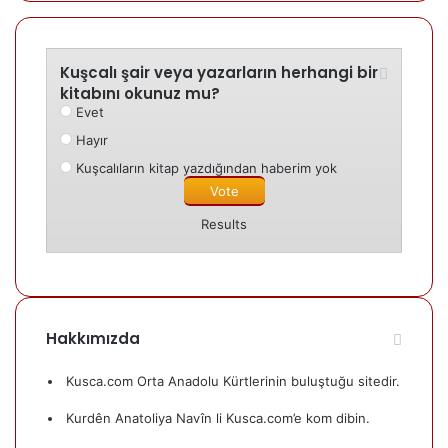
Kuşcalı şair veya yazarların herhangi bir
kitabını okunuz mu?
Evet
Hayır
Kuşcalıların kitap yazdığından haberim yok
Results
Hakkımızda
Kusca.com Orta Anadolu Kürtlerinin buluştuğu sitedir.
Kurdên Anatoliya Navîn li Kusca.com’e kom dibin.