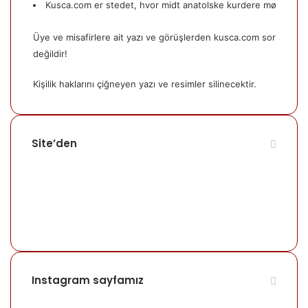
Kusca.com er stedet, hvor midt anatolske kurdere mødes.
Üye ve misafirlere ait yazı ve görüşlerden kusca.com sorumlu
değildir!
Kişilik haklarını çiğneyen yazı ve resimler silinecektir.
Site’den
Instagram sayfamız