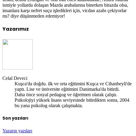
ismiyle yollarda dolaşan Mazda arabalarına binerken birazda olsa,
insanlara karşı nefret suçu işledikleri için, vicdan azabı çekiyorlar
mı? diye düşünmeden edemiyor!
Yazarımız
Celal Deveci
Kuşca'da doğdu. ilk ve orta eğitimini Kuşca ve Cihanbeyli'de
yaptı. Lise ve üniversite eğitimini Danimarka'da bitirdi.
Daha önce sosyal pedagog ve öğretmen olarak çalıştı.
Psikolojiyi yüksek lisans seviyesinde bitirdikten sonra, 2004
bu yana psikolog olarak çalışmakta.
Son yazıları
Yazarın yazıları