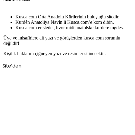
Kusca.com Orta Anadolu Kürtlerinin buluştuğu sitedir.
Kurdên Anatoliya Navîn li Kusca.com’e kom dibin.
Kusca.com er stedet, hvor midt anatolske kurdere mødes.
Üye ve misafirlere ait yazı ve görüşlerden kusca.com sorumlu
değildir!
Kişilik haklarını çiğneyen yazı ve resimler silinecektir.
Site’den