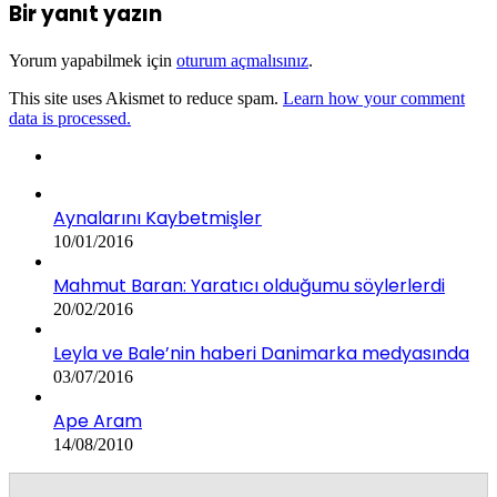
Bir yanıt yazın
Yorum yapabilmek için
oturum açmalısınız
.
This site uses Akismet to reduce spam.
Learn how your comment
data is processed.
Aynalarını Kaybetmişler
10/01/2016
Mahmut Baran: Yaratıcı olduğumu söylerlerdi
20/02/2016
Leyla ve Bale’nin haberi Danimarka medyasında
03/07/2016
Ape Aram
14/08/2010