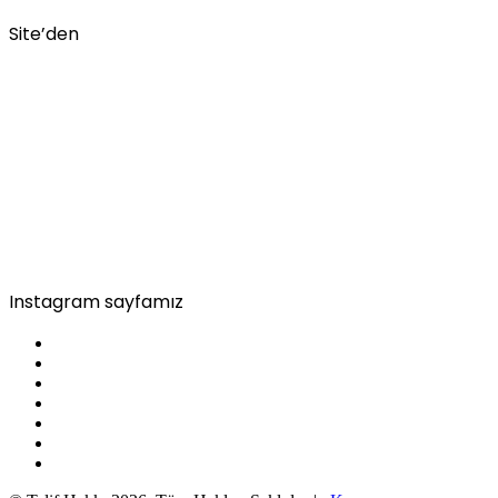
Site’den
Instagram sayfamız