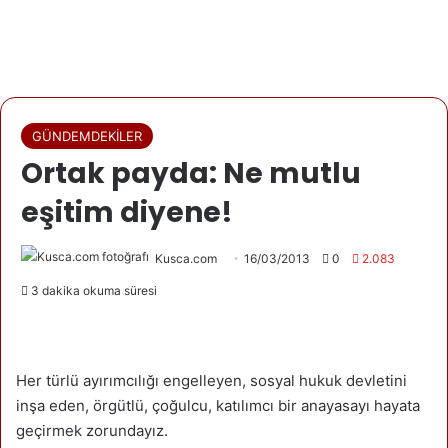
GÜNDEMDEKİLER
Ortak payda: Ne mutlu
eşitim diyene!
Kusca.com
16/03/2013
0
2.083
3 dakika okuma süresi
Her türlü ayırımcılığı engelleyen, sosyal hukuk devletini
inşa eden, örgütlü, çoğulcu, katılımcı bir anayasayı hayata
geçirmek zorundayız.