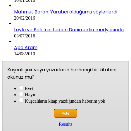
10/01/2016
Mahmut Baran: Yaratıcı olduğumu söylerlerdi
20/02/2016
Leyla ve Bale’nin haberi Danimarka medyasında
03/07/2016
Ape Aram
14/08/2010
Kuşcalı şair veya yazarların herhangi bir kitabını
okunuz mu?
Evet
Hayır
Kuşcalıların kitap yazdığından haberim yok
Results