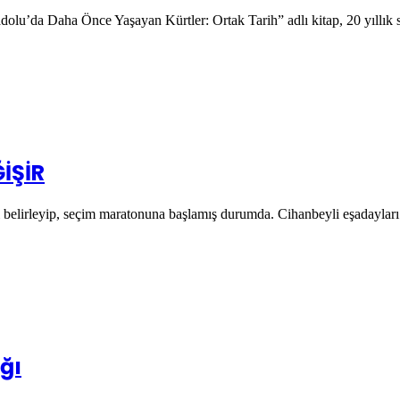
dolu’da Daha Önce Yaşayan Kürtler: Ortak Tarih” adlı kitap, 20 yıllık 
İŞİR
ı belirleyip, seçim maratonuna başlamış durumda. Cihanbeyli eşadayla
ğı