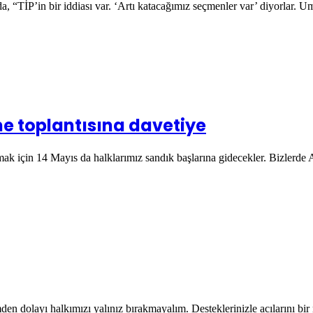
a, “TİP’in bir iddiası var. ‘Artı katacağımız seçmenler var’ diyorlar. 
e toplantısına davetiye
mak için 14 Mayıs da halklarımız sandık başlarına gidecekler. Bizlerde
en dolayı halkımızı yalınız bırakmayalım. Desteklerinizle acılarını bir