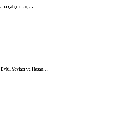
saha çalışmaları,…
rı Eylül Yaylacı ve Hasan…