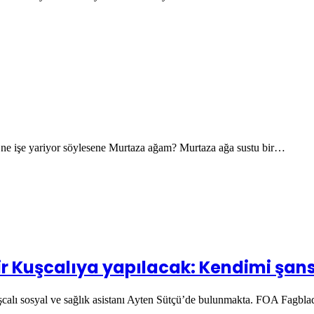
 ne işe yariyor söylesene Murtaza ağam? Murtaza ağa sustu bir…
ir Kuşcalıya yapılacak: Kendimi şan
uşcalı sosyal ve sağlık asistanı Ayten Sütçü’de bulunmakta. FOA Fagbl