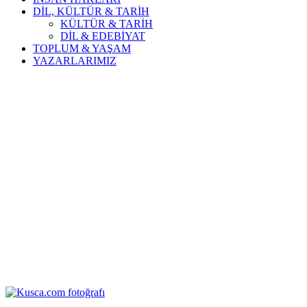
DİL, KÜLTÜR & TARİH
KÜLTÜR & TARİH
DİL & EDEBİYAT
TOPLUM & YAŞAM
YAZARLARIMIZ