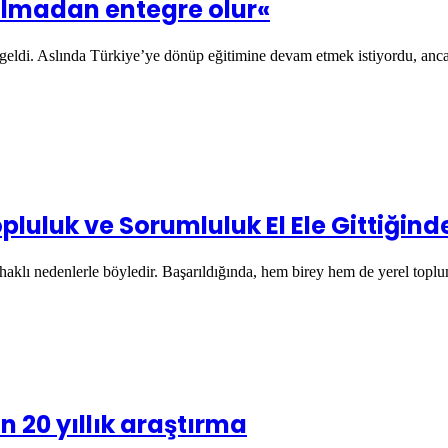
olmadan entegre olur«
geldi. Aslında Türkiye’ye dönüp eğitimine devam etmek istiyordu, anc
luluk ve Sorumluluk El Ele Gittiğind
haklı nedenlerle böyledir. Başarıldığında, hem birey hem de yerel top
n 20 yıllık araştırma