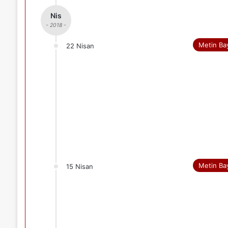
Nis
- 2018 -
Metin Ba
22 Nisan
Metin Ba
15 Nisan