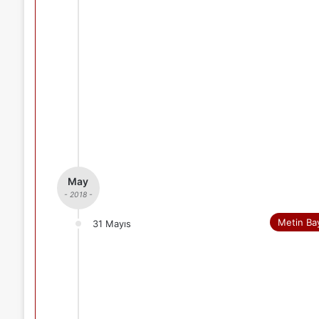
May
- 2018 -
Metin Ba
31 Mayıs