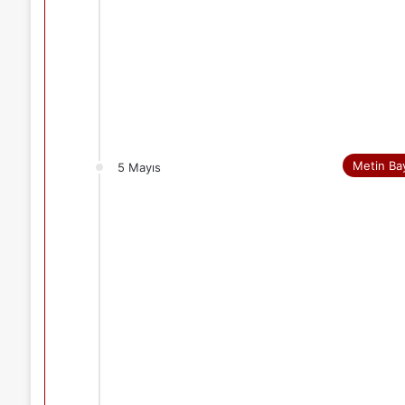
Metin Ba
5 Mayıs