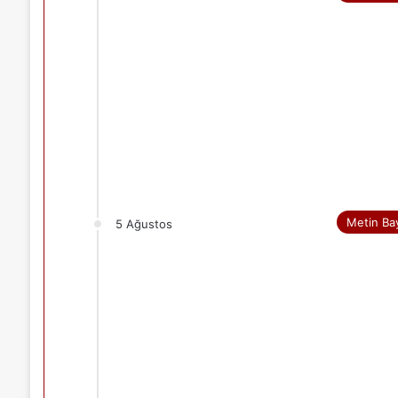
Metin Ba
5 Ağustos