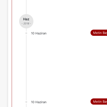
Haz
- 2018 -
Metin Ba
10 Haziran
Metin Ba
10 Haziran