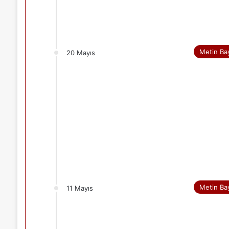
Metin Ba
20 Mayıs
Metin Ba
11 Mayıs