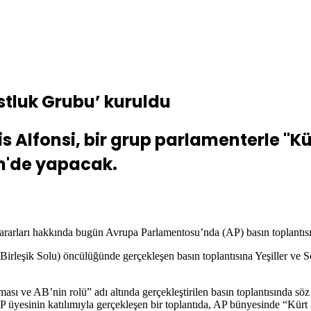
tluk Grubu’ kuruldu
 Alfonsi, bir grup parlamenterle "Kü
kim'de yapacak.
ararları hakkında bugün Avrupa Parlamentosu’nda (AP) basın toplantısı
rleşik Solu) öncülüğünde gerçekleşen basın toplantısına Yeşiller ve S
ası ve AB’nin rolü” adı altında gerçekleştirilen basın toplantısında söz
 üyesinin katılımıyla gerçekleşen bir toplantıda, AP bünyesinde “Kürt 