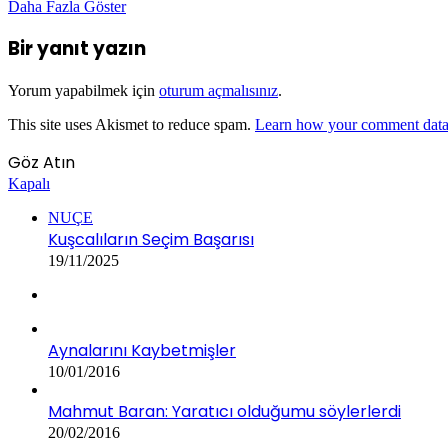
Daha Fazla Göster
Bir yanıt yazın
Yorum yapabilmek için
oturum açmalısınız
.
This site uses Akismet to reduce spam.
Learn how your comment data 
Göz Atın
Kapalı
NUÇE
Kuşcalıların Seçim Başarısı
19/11/2025
Aynalarını Kaybetmişler
10/01/2016
Mahmut Baran: Yaratıcı olduğumu söylerlerdi
20/02/2016