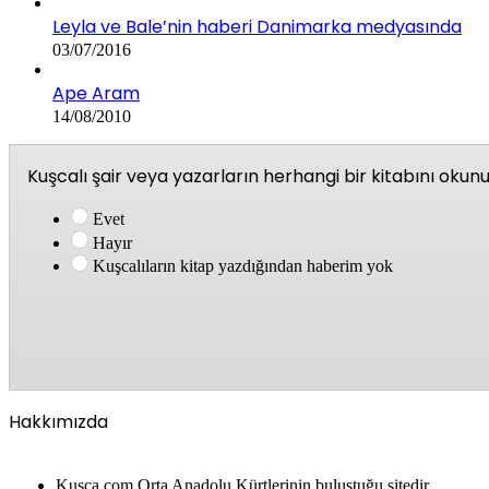
Leyla ve Bale’nin haberi Danimarka medyasında
03/07/2016
Ape Aram
14/08/2010
Kuşcalı şair veya yazarların herhangi bir kitabını oku
Evet
Hayır
Kuşcalıların kitap yazdığından haberim yok
Hakkımızda
Kusca.com Orta Anadolu Kürtlerinin buluştuğu sitedir.