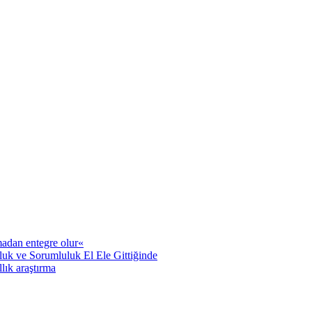
adan entegre olur«
uk ve Sorumluluk El Ele Gittiğinde
llık araştırma