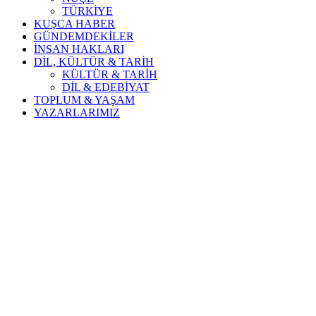
TÜRKİYE
KUŞCA HABER
GÜNDEMDEKİLER
İNSAN HAKLARI
DİL, KÜLTÜR & TARİH
KÜLTÜR & TARİH
DİL & EDEBİYAT
TOPLUM & YAŞAM
YAZARLARIMIZ