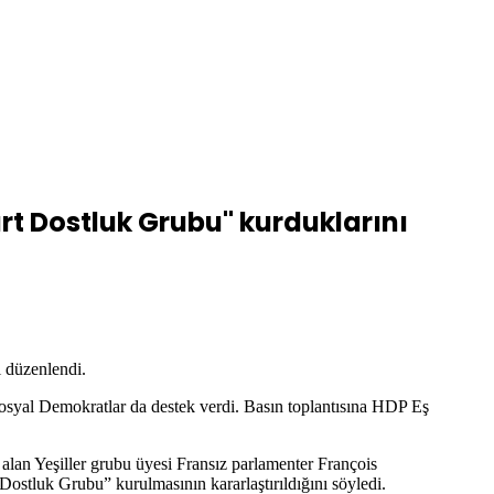
rt Dostluk Grubu" kurduklarını
 düzenlendi.
osyal Demokratlar da destek verdi. Basın toplantısına HDP Eş
 alan Yeşiller grubu üyesi Fransız parlamenter François
Dostluk Grubu” kurulmasının kararlaştırıldığını söyledi.