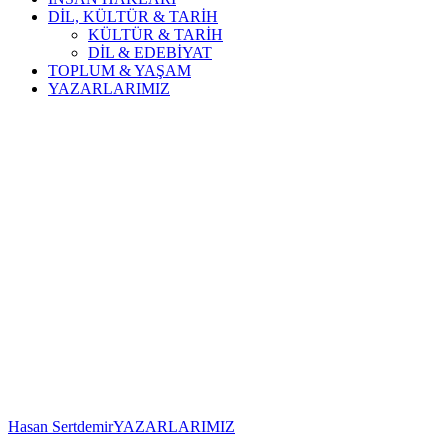
DİL, KÜLTÜR & TARİH
KÜLTÜR & TARİH
DİL & EDEBİYAT
TOPLUM & YAŞAM
YAZARLARIMIZ
Hasan Sertdemir
YAZARLARIMIZ