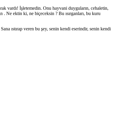
rak vardı! İşletemedin. Onu hayvani duyguların, cehaletin,
n . Ne ektin ki, ne biçeceksin ? Bu ısırganları, bu kuru
Sana ıstırap veren bu şey, senin kendi eserindir, senin kendi