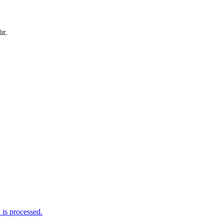
ır.
is processed.