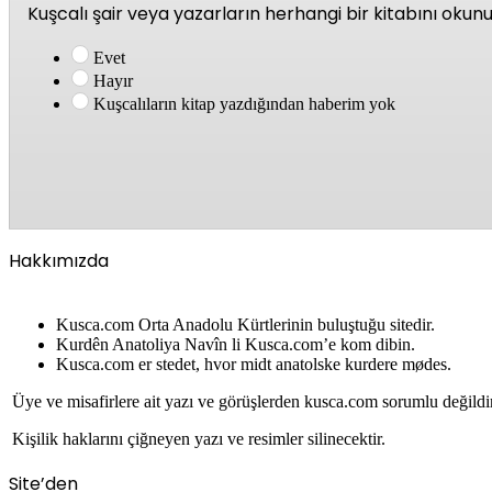
Kuşcalı şair veya yazarların herhangi bir kitabını oku
Evet
Hayır
Kuşcalıların kitap yazdığından haberim yok
Hakkımızda
Kusca.com Orta Anadolu Kürtlerinin buluştuğu sitedir.
Kurdên Anatoliya Navîn li Kusca.com’e kom dibin.
Kusca.com er stedet, hvor midt anatolske kurdere mødes.
Üye ve misafirlere ait yazı ve görüşlerden kusca.com sorumlu değildi
Kişilik haklarını çiğneyen yazı ve resimler silinecektir.
Site’den