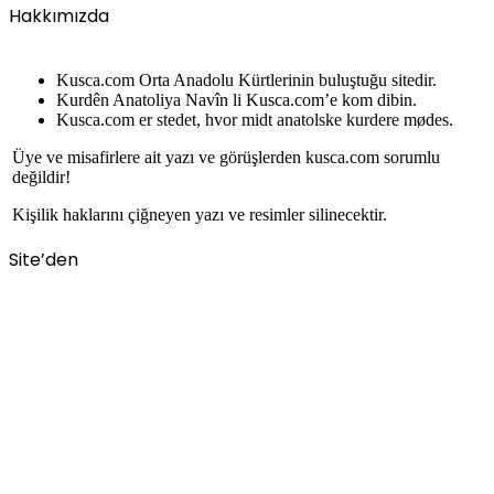
Hakkımızda
Kusca.com Orta Anadolu Kürtlerinin buluştuğu sitedir.
Kurdên Anatoliya Navîn li Kusca.com’e kom dibin.
Kusca.com er stedet, hvor midt anatolske kurdere mødes.
Üye ve misafirlere ait yazı ve görüşlerden kusca.com sorumlu
değildir!
Kişilik haklarını çiğneyen yazı ve resimler silinecektir.
Site’den