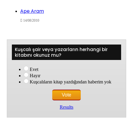
Ape Aram
14/08/2010
Kuşcalı şair veya yazarların herhangi bir
kitabını okunuz mu?
Evet
Hayır
Kuşcalıların kitap yazdığından haberim yok
Results