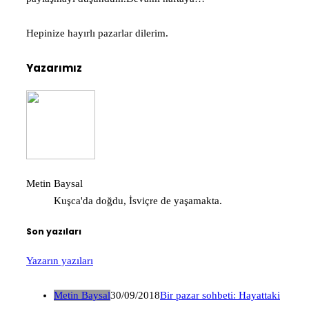
Hepinize hayırlı pazarlar dilerim.
Yazarımız
Metin Baysal
Kuşca'da doğdu, İsviçre de yaşamakta.
Son yazıları
Yazarın yazıları
Metin Baysal
30/09/2018
Bir pazar sohbeti: Hayattaki