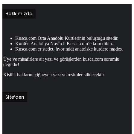
Hakkımızda
Kusca.com Orta Anadolu Kürtlerinin buluştuğu sitedir.
Kurdên Anatoliya Navîn li Kusca.com’e kom dibin.
Kusca.com er stedet, hvor midt anatolske kurdere mødes.
Üye ve misafirlere ait yazı ve görüşlerden kusca.com sorumlu
değildir!
Kişilik haklarını çiğneyen yazı ve resimler silinecektir.
Site’den