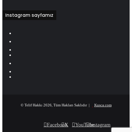
Instagram sayfamız
© Telif Hakkı 2026, Tüm Hakları Saklıdır |
Kusca.com
Facebook
X
YouTube
Instagram