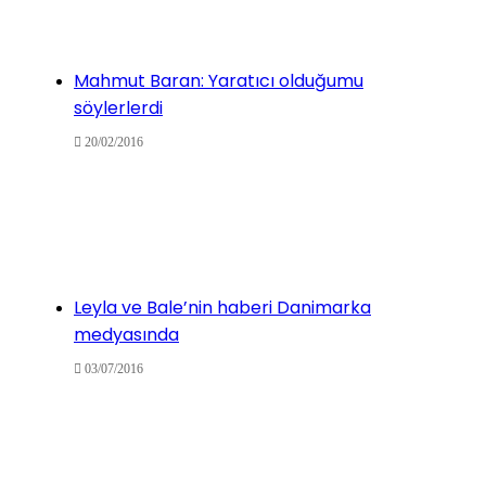
Mahmut Baran: Yaratıcı olduğumu
söylerlerdi
20/02/2016
Leyla ve Bale’nin haberi Danimarka
medyasında
03/07/2016