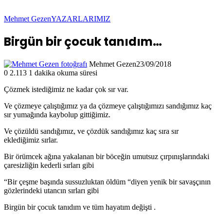
Mehmet Gezen
YAZARLARIMIZ
Birgün bir çocuk tanıdım…
Mehmet Gezen
23/09/2018
0
2.113
1 dakika okuma süresi
Çözmek istediğimiz ne kadar çok sır var.
Ve çözmeye çalıştığımız ya da çözmeye çalıştığımızı sandığımız kaç
sır yumağında kaybolup gittiğimiz.
Ve çözüldü sandığımız, ve çözdük sandığımız kaç sıra sır
eklediğimiz sırlar.
Bir örümcek ağına yakalanan bir böceğin umutsuz çırpınışlarındaki
çaresizliğin kederli sırları gibi
“Bir çeşme başında sussuzluktan öldüm “diyen yenik bir savaşçının
gözlerindeki utancın sırları gibi
Birgün bir çocuk tanıdım ve tüm hayatım değişti .