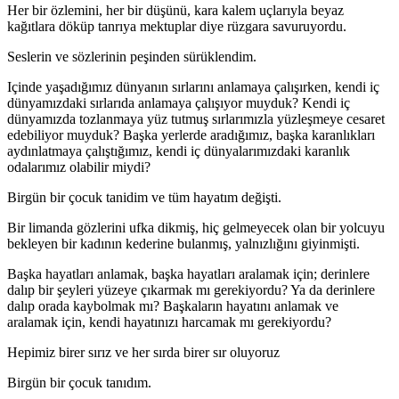
Her bir özlemini, her bir düşünü, kara kalem uçlarıyla beyaz
kağıtlara döküp tanrıya mektuplar diye rüzgara savuruyordu.
Seslerin ve sözlerinin peşinden sürüklendim.
Içinde yaşadığımız dünyanın sırlarını anlamaya çalışırken, kendi iç
dünyamızdaki sırlarıda anlamaya çalışıyor muyduk? Kendi iç
dünyamızda tozlanmaya yüz tutmuş sırlarımızla yüzleşmeye cesaret
edebiliyor muyduk? Başka yerlerde aradığımız, başka karanlıkları
aydınlatmaya çalıştığımız, kendi iç dünyalarımızdaki karanlık
odalarımız olabilir miydi?
Birgün bir çocuk tanidim ve tüm hayatım değişti.
Bir limanda gözlerini ufka dikmiş, hiç gelmeyecek olan bir yolcuyu
bekleyen bir kadının kederine bulanmış, yalnızlığını giyinmişti.
Başka hayatları anlamak, başka hayatları aralamak için; derinlere
dalıp bir şeyleri yüzeye çıkarmak mı gerekiyordu? Ya da derinlere
dalıp orada kaybolmak mı? Başkaların hayatını anlamak ve
aralamak için, kendi hayatınızı harcamak mı gerekiyordu?
Hepimiz birer sırız ve her sırda birer sır oluyoruz
Birgün bir çocuk tanıdım.