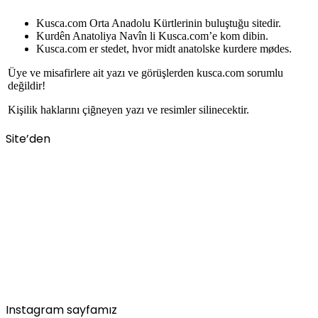
Kusca.com Orta Anadolu Kürtlerinin buluştuğu sitedir.
Kurdên Anatoliya Navîn li Kusca.com’e kom dibin.
Kusca.com er stedet, hvor midt anatolske kurdere mødes.
Üye ve misafirlere ait yazı ve görüşlerden kusca.com sorumlu
değildir!
Kişilik haklarını çiğneyen yazı ve resimler silinecektir.
Site’den
Instagram sayfamız