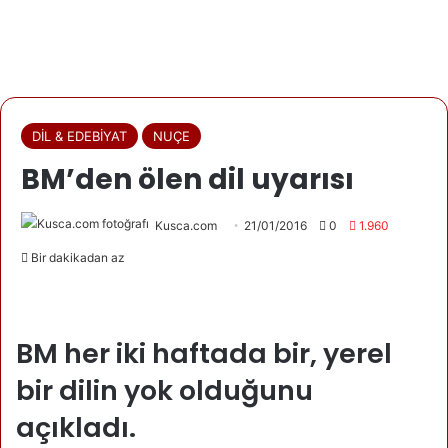
DİL & EDEBİYAT
NUÇE
BM’den ölen dil uyarısı
Kusca.com
21/01/2016
0
1.960
Bir dakikadan az
BM her iki haftada bir, yerel
bir dilin yok olduğunu
açıkladı.