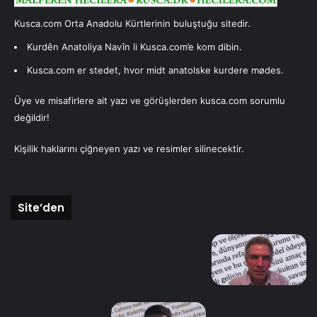
Kusca.com Orta Anadolu Kürtlerinin buluştuğu sitedir.
Kurdên Anatoliya Navîn li Kusca.com’e kom dibin.
Kusca.com er stedet, hvor midt anatolske kurdere mødes.
Üye ve misafirlere ait yazı ve görüşlerden kusca.com sorumlu
değildir!
Kişilik haklarını çiğneyen yazı ve resimler silinecektir.
Site’den