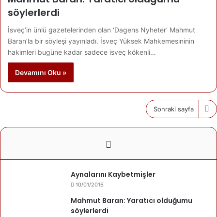
söylerlerdi
İsveç’in ünlü gazetelerinden olan ‘Dagens Nyheter’ Mahmut
Baran’la bir söyleşi yayınladı. İsveç Yüksek Mahkemesininin
hakimleri bugüne kadar sadece isveç kökenli…
Devamını Oku »
Sonraki sayfa
Aynalarını Kaybetmişler
10/01/2016
Mahmut Baran: Yaratıcı olduğumu
söylerlerdi