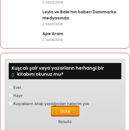
20/02/2016
Leyla ve Bale’nin haberi Danimarka
medyasında
03/07/2016
Ape Aram
14/08/2010
Kuşcalı şair veya yazarların herhangi bir
kitabını okunuz mu?
Evet
Hayır
Kuşcalıların kitap yazdığından haberim yok
Results