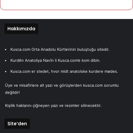
Hakkımızda
Kusca.com Orta Anadolu Kürtlerinin buluştuğu sitedir.
Kurdên Anatoliya Navîn li Kusca.com’e kom dibin.
Kusca.com er stedet, hvor midt anatolske kurdere mødes.
Üye ve misafirlere ait yazı ve görüşlerden kusca.com sorumlu
değildir!
Kişilik haklarını çiğneyen yazı ve resimler silinecektir.
Site’den