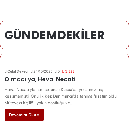
GÜNDEMDEKİLER
Celal Deveci
24/10/2025
0
3.823
Olmadı ya, Heval Necati
Heval Necati’yle her nedense Kuşca’da yollarımız hiç
kesişmemişti. Onu ilk kez Danimarka’da tanıma fırsatım oldu.
Mütevazı kişiliği, yakın dostluğu ve…
Devamını Oku »