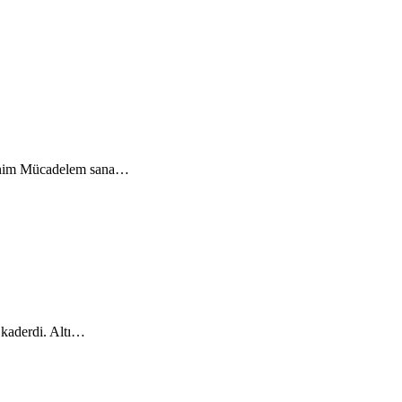
 benim Mücadelem sana…
 kaderdi. Altı…