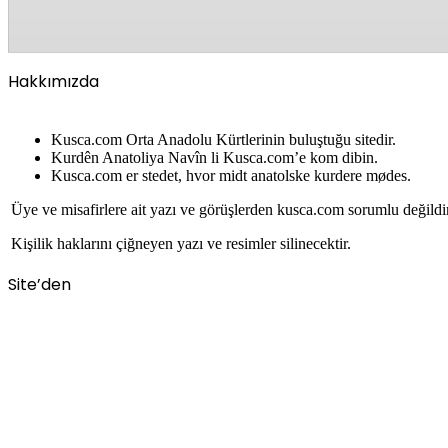
Hakkımızda
Kusca.com Orta Anadolu Kürtlerinin buluştuğu sitedir.
Kurdên Anatoliya Navîn li Kusca.com’e kom dibin.
Kusca.com er stedet, hvor midt anatolske kurdere mødes.
Üye ve misafirlere ait yazı ve görüşlerden kusca.com sorumlu değildi
Kişilik haklarını çiğneyen yazı ve resimler silinecektir.
Site’den