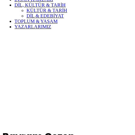
DİL, KÜLTÜR & TARİH
KÜLTÜR & TARİH
DİL & EDEBİYAT
TOPLUM & YAŞAM
YAZARLARIMIZ