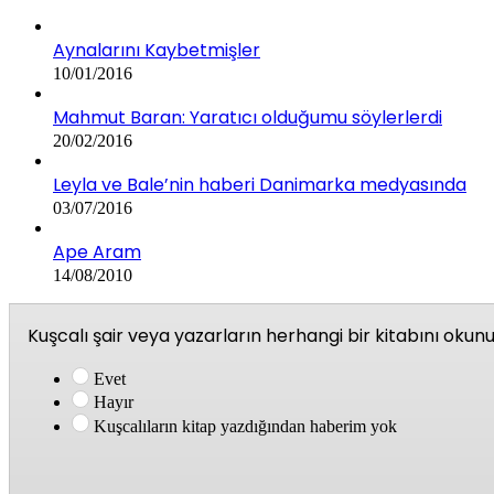
Aynalarını Kaybetmişler
10/01/2016
Mahmut Baran: Yaratıcı olduğumu söylerlerdi
20/02/2016
Leyla ve Bale’nin haberi Danimarka medyasında
03/07/2016
Ape Aram
14/08/2010
Kuşcalı şair veya yazarların herhangi bir kitabını oku
Evet
Hayır
Kuşcalıların kitap yazdığından haberim yok