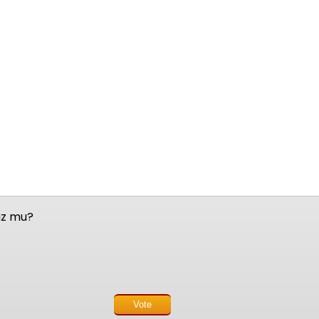
nuz mu?