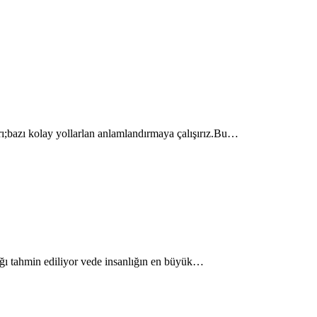
rı;bazı kolay yollarlan anlamlandırmaya çalışırız.Bu…
cağı tahmin ediliyor vede insanlığın en büyük…