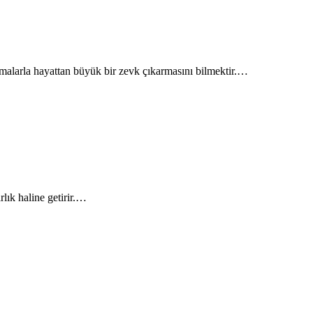
artışmalarla hayattan büyük bir zevk çıkarmasını bilmektir.…
lık haline getirir.…