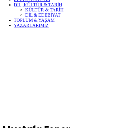
DİL, KÜLTÜR & TARİH
KÜLTÜR & TARİH
DİL & EDEBİYAT
TOPLUM & YAŞAM
YAZARLARIMIZ