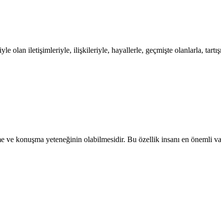
yle olan iletişimleriyle, ilişkileriyle, hayallerle, geçmişte olanlarla, t
e ve konuşma yeteneğinin olabilmesidir. Bu özellik insanı en önemli var