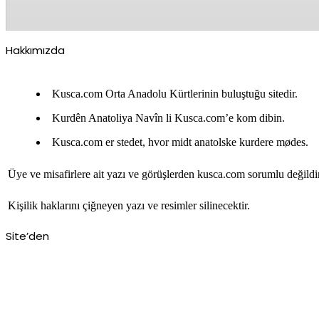
Hakkımızda
Kusca.com Orta Anadolu Kürtlerinin buluştuğu sitedir.
Kurdên Anatoliya Navîn li Kusca.com’e kom dibin.
Kusca.com er stedet, hvor midt anatolske kurdere mødes.
Üye ve misafirlere ait yazı ve görüşlerden kusca.com sorumlu değildi
Kişilik haklarını çiğneyen yazı ve resimler silinecektir.
Site’den