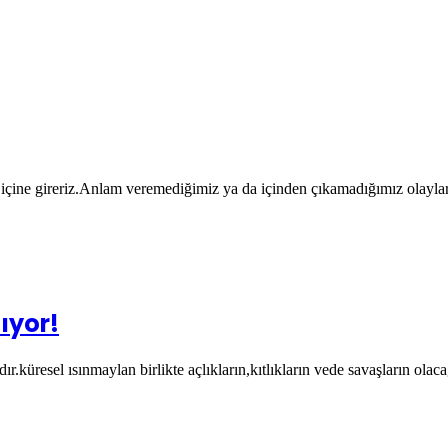
 içine gireriz.Anlam veremediğimiz ya da içinden çıkamadığımız olayla
ıyor!
.küresel ısınmaylan birlikte açlıkların,kıtlıkların vede savaşların ola