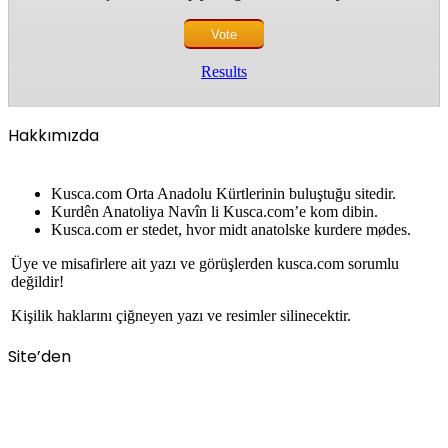
Results
Hakkımızda
Kusca.com Orta Anadolu Kürtlerinin buluştuğu sitedir.
Kurdên Anatoliya Navîn li Kusca.com’e kom dibin.
Kusca.com er stedet, hvor midt anatolske kurdere mødes.
Üye ve misafirlere ait yazı ve görüşlerden kusca.com sorumlu
değildir!
Kişilik haklarını çiğneyen yazı ve resimler silinecektir.
Site’den