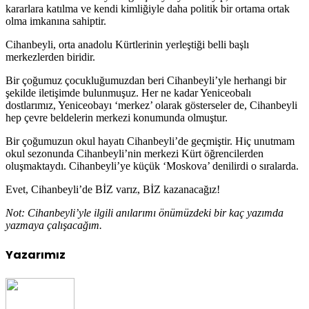
kararlara katılma ve kendi kimliğiyle daha politik bir ortama ortak
olma imkanına sahiptir.
Cihanbeyli, orta anadolu Kürtlerinin yerleştiği belli başlı
merkezlerden biridir.
Bir çoğumuz çocukluğumuzdan beri Cihanbeyli’yle herhangi bir
şekilde iletişimde bulunmuşuz. Her ne kadar Yeniceobalı
dostlarımız, Yeniceobayı ‘merkez’ olarak gösterseler de, Cihanbeyli
hep çevre beldelerin merkezi konumunda olmuştur.
Bir çoğumuzun okul hayatı Cihanbeyli’de geçmiştir. Hiç unutmam
okul sezonunda Cihanbeyli’nin merkezi Kürt öğrencilerden
oluşmaktaydı. Cihanbeyli’ye küçük ‘Moskova’ denilirdi o sıralarda.
Evet, Cihanbeyli’de BİZ varız, BİZ kazanacağız!
Not: Cihanbeyli’yle ilgili anılarımı önümüzdeki bir kaç yazımda
yazmaya çalışacağım.
Yazarımız