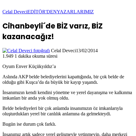
Celal Deveci
EDİTÖR'DEN
YAZARLARIMIZ
Cihanbeyli´de BİZ varız, BİZ
kazanacağız!
Celal Deveci
13/02/2014
1.949
1 dakika okuma süresi
Oyum Enver Küçükyıldız’a
Aslında AKP belde belediyelerini kapattığında, bir çok belde de
olduğu gibi Kuşca’da da büyük bir kayıp yaşandı.
İnsanımızın kendi kendini yönetme ve yerel dayanışma ve kalkınma
imkanları bir anda yok olmuş oldu.
Belde belediyeleri bir çok anlamda insanımızın öz imkanlarıyla
oluşturdukları yerel bir canlılık anlamına da gelmekteydi.
Bugün ise durum çok farklı.
İnsanımız artık sadece yerel gelişmeyle yetinmeyip, daha merkezi