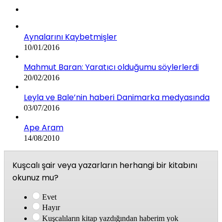
Aynalarını Kaybetmişler
10/01/2016
Mahmut Baran: Yaratıcı olduğumu söylerlerdi
20/02/2016
Leyla ve Bale’nin haberi Danimarka medyasında
03/07/2016
Ape Aram
14/08/2010
Kuşcalı şair veya yazarların herhangi bir kitabını
okunuz mu?
Evet
Hayır
Kuşcalıların kitap yazdığından haberim yok