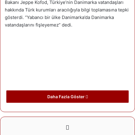
Bakanı Jeppe Kofod, Türkiye’nin Danimarka vatandaşları
hakkında Türk kurumları aracılığıyla bilgi toplamasına tepki
gösterdi. “Yabancı bir ülke Danimarka’da Danimarka
vatandaşlarını fişleyemez” dedi.
Daha Fazla Göster
TÜRK DIŞİŞLERİ BAKANIYLA KONUYU GÖRÜŞECEK