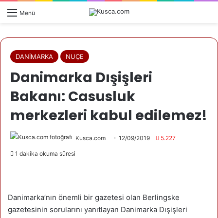
Menü
DANİMARKA
NUÇE
Danimarka Dışişleri
Bakanı: Casusluk
merkezleri kabul edilemez!
Kusca.com
12/09/2019
5.227
1 dakika okuma süresi
Danimarka’nın önemli bir gazetesi olan Berlingske
gazetesinin sorularını yanıtlayan Danimarka Dışişleri