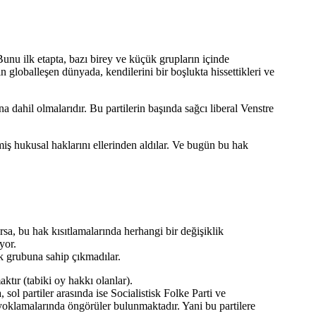
unu ilk etapta, bazı birey ve küçük grupların içinde
globalleşen dünyada, kendilerini bir boşlukta hissettikleri ve
dahil olmalarıdır. Bu partilerin başında sağcı liberal Venstre
iş hukusal haklarını ellerinden aldılar. Ve bugün bu hak
, bu hak kısıtlamalarında herhangi bir değişiklik
yor.
 grubuna sahip çıkmadılar.
tır (tabiki oy hakkı olanlar).
 partiler arasında ise Socialistisk Folke Parti ve
yoklamalarında öngörüler bulunmaktadır. Yani bu partilere