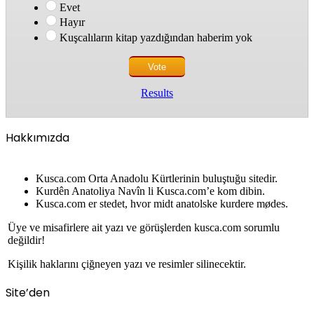
Evet
Hayır
Kuşcalıların kitap yazdığından haberim yok
Results
Hakkımızda
Kusca.com Orta Anadolu Kürtlerinin buluştuğu sitedir.
Kurdên Anatoliya Navîn li Kusca.com’e kom dibin.
Kusca.com er stedet, hvor midt anatolske kurdere mødes.
Üye ve misafirlere ait yazı ve görüşlerden kusca.com sorumlu
değildir!
Kişilik haklarını çiğneyen yazı ve resimler silinecektir.
Site’den