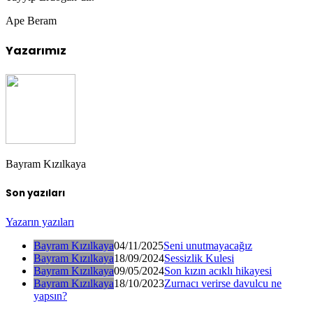
Ape Beram
Yazarımız
Bayram Kızılkaya
Son yazıları
Yazarın yazıları
Bayram Kızılkaya
04/11/2025
Seni unutmayacağız
Bayram Kızılkaya
18/09/2024
Sessizlik Kulesi
Bayram Kızılkaya
09/05/2024
Son kızın acıklı hikayesi
Bayram Kızılkaya
18/10/2023
Zurnacı verirse davulcu ne
yapsın?