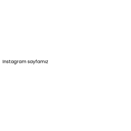
Instagram sayfamız