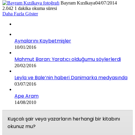
Bayram Kızılkaya
04/07/2014
2.042
1 dakika okuma süresi
Daha Fazla Göster
Aynalarını Kaybetmişler
10/01/2016
Mahmut Baran: Yaratıcı olduğumu söylerlerdi
20/02/2016
Leyla ve Bale’nin haberi Danimarka medyasında
03/07/2016
Ape Aram
14/08/2010
Kuşcalı şair veya yazarların herhangi bir kitabını
okunuz mu?