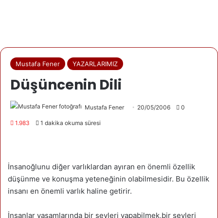
Mustafa Fener
YAZARLARIMIZ
Düşüncenin Dili
Mustafa Fener
20/05/2006
0
1.983
1 dakika okuma süresi
İnsanoğlunu diğer varlıklardan ayıran en önemli özellik
düşünme ve konuşma yeteneğinin olabilmesidir. Bu özellik
insanı en önemli varlık haline getirir.
İnsanlar yaşamlarında bir şeyleri yapabilmek,bir şeyleri