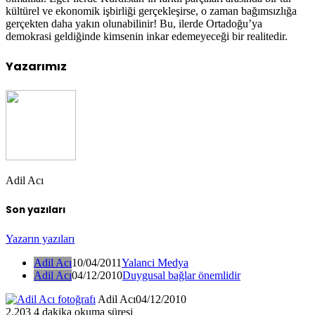
kültürel ve ekonomik işbirliği gerçekleşirse, o zaman bağımsızlığa
gerçekten daha yakın olunabilinir! Bu, ilerde Ortadoğu’ya
demokrasi geldiğinde kimsenin inkar edemeyeceği bir realitedir.
Yazarımız
Adil Acı
Son yazıları
Yazarın yazıları
Adil Acı
10/04/2011
Yalanci Medya
Adil Acı
04/12/2010
Duygusal bağlar önemlidir
Adil Acı
04/12/2010
2.203
4 dakika okuma süresi