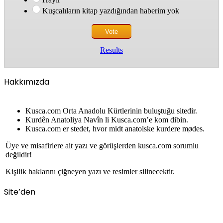
Kuşcalıların kitap yazdığından haberim yok
Results
Hakkımızda
Kusca.com Orta Anadolu Kürtlerinin buluştuğu sitedir.
Kurdên Anatoliya Navîn li Kusca.com’e kom dibin.
Kusca.com er stedet, hvor midt anatolske kurdere mødes.
Üye ve misafirlere ait yazı ve görüşlerden kusca.com sorumlu
değildir!
Kişilik haklarını çiğneyen yazı ve resimler silinecektir.
Site’den