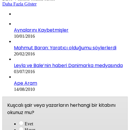
Daha Fazla Göster
Aynalarını Kaybetmişler
10/01/2016
Mahmut Baran: Yaratıcı olduğumu söylerlerdi
20/02/2016
Leyla ve Bale’nin haberi Danimarka medyasında
03/07/2016
Ape Aram
14/08/2010
Kuşcalı şair veya yazarların herhangi bir kitabını
okunuz mu?
Evet
Hayır