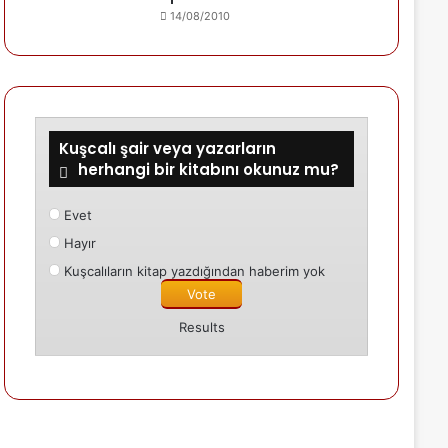
14/08/2010
Kuşcalı şair veya yazarların
herhangi bir kitabını okunuz mu?
Evet
Hayır
Kuşcalıların kitap yazdığından haberim yok
Results