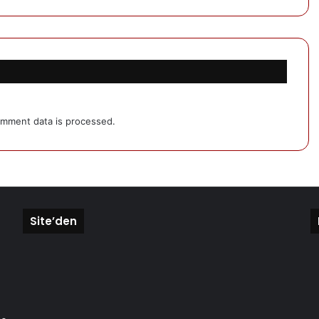
mment data is processed.
Site’den