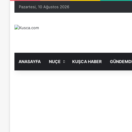
Pazartesi, 10 Ağustos 2026
ANASAYFA
NUÇE
KUŞCA HABER
GÜNDEMDE