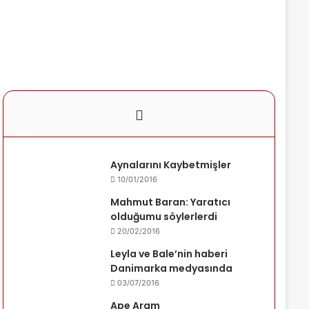
Aynalarını Kaybetmişler
10/01/2016
Mahmut Baran: Yaratıcı
olduğumu söylerlerdi
20/02/2016
Leyla ve Bale’nin haberi
Danimarka medyasında
03/07/2016
Ape Aram