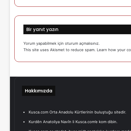
Bir yanıt yazın
Yorum yapabilmek için
oturum açmalısınız
.
This site uses Akismet to reduce spam.
Learn how your co
Hakkımızda
Kusca.com Orta Anadolu Kürtlerinin buluştuğu sitedir.
Kurdên Anatoliya Navîn li Kusca.com’e kom dibin.