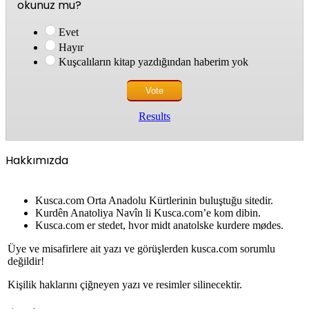
okunuz mu?
Evet
Hayır
Kuşcalıların kitap yazdığından haberim yok
Results
Hakkımızda
Kusca.com Orta Anadolu Kürtlerinin buluştuğu sitedir.
Kurdên Anatoliya Navîn li Kusca.com’e kom dibin.
Kusca.com er stedet, hvor midt anatolske kurdere mødes.
Üye ve misafirlere ait yazı ve görüşlerden kusca.com sorumlu
değildir!
Kişilik haklarını çiğneyen yazı ve resimler silinecektir.