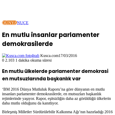
DÜNYA
NUÇE
En mutlu insanlar parlamenter
demokrasilerde
Kusca.com
17/03/2016
0
2.103
1 dakika okuma süresi
En mutlu ülkelerde parlamenter demokrasi
en mutsuzlarında başkanlık var
‘BM 2016 Dünya Mutluluk Raporu’na göre dünyanın en mutlu
insanları parlamenter demokrasilerde, en mutsuzları başkanlık
rejimlerinde yaşıyor. Rapor, eşitsizliğin daha az görüldüğü ülkelerin
daha mutlu olduğunu da kanıtlıyor.
Birleşmiş Milletler Sürdürülebilir Kalkınma Ağı’nın hazırladığı 2016