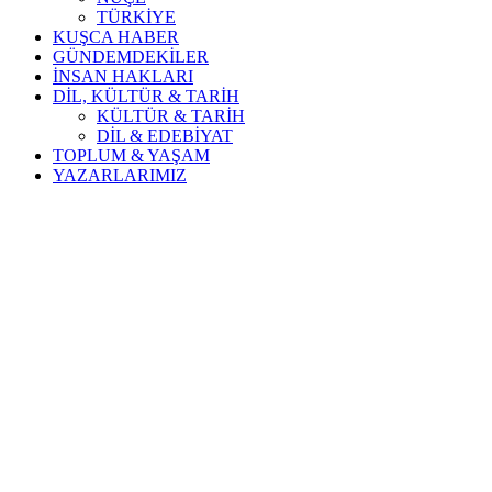
TÜRKİYE
KUŞCA HABER
GÜNDEMDEKİLER
İNSAN HAKLARI
DİL, KÜLTÜR & TARİH
KÜLTÜR & TARİH
DİL & EDEBİYAT
TOPLUM & YAŞAM
YAZARLARIMIZ