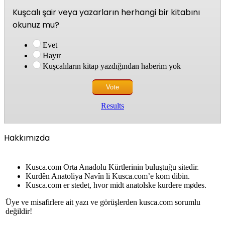
Kuşcalı şair veya yazarların herhangi bir kitabını
okunuz mu?
Evet
Hayır
Kuşcalıların kitap yazdığından haberim yok
Results
Hakkımızda
Kusca.com Orta Anadolu Kürtlerinin buluştuğu sitedir.
Kurdên Anatoliya Navîn li Kusca.com’e kom dibin.
Kusca.com er stedet, hvor midt anatolske kurdere mødes.
Üye ve misafirlere ait yazı ve görüşlerden kusca.com sorumlu
değildir!