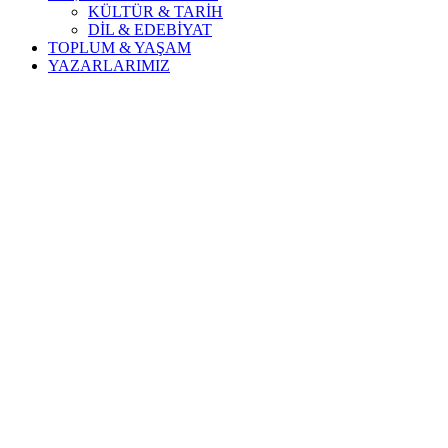
KÜLTÜR & TARİH
DİL & EDEBİYAT
TOPLUM & YAŞAM
YAZARLARIMIZ