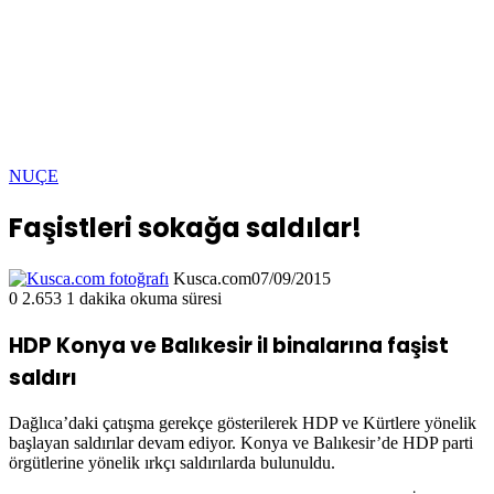
NUÇE
Faşistleri sokağa saldılar!
Kusca.com
07/09/2015
0
2.653
1 dakika okuma süresi
HDP Konya ve Balıkesir il binalarına faşist
saldırı
Dağlıca’daki çatışma gerekçe gösterilerek HDP ve Kürtlere yönelik
başlayan saldırılar devam ediyor. Konya ve Balıkesir’de HDP parti
örgütlerine yönelik ırkçı saldırılarda bulunuldu.