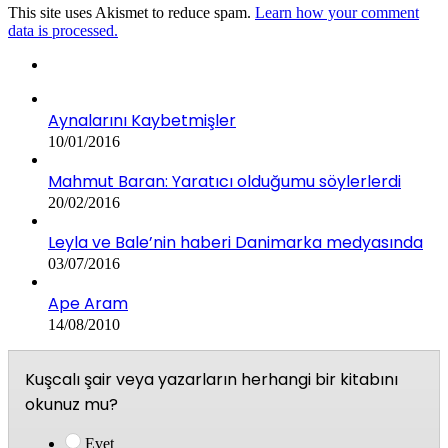
This site uses Akismet to reduce spam.
Learn how your comment
data is processed.
Aynalarını Kaybetmişler
10/01/2016
Mahmut Baran: Yaratıcı olduğumu söylerlerdi
20/02/2016
Leyla ve Bale’nin haberi Danimarka medyasında
03/07/2016
Ape Aram
14/08/2010
Kuşcalı şair veya yazarların herhangi bir kitabını
okunuz mu?
Evet