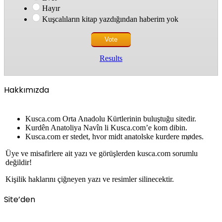
Hayır
Kuşcalıların kitap yazdığından haberim yok
Results
Hakkımızda
Kusca.com Orta Anadolu Kürtlerinin buluştuğu sitedir.
Kurdên Anatoliya Navîn li Kusca.com’e kom dibin.
Kusca.com er stedet, hvor midt anatolske kurdere mødes.
Üye ve misafirlere ait yazı ve görüşlerden kusca.com sorumlu
değildir!
Kişilik haklarını çiğneyen yazı ve resimler silinecektir.
Site’den