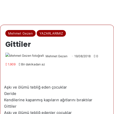
Mehmet Gezen
YAZARLARIMIZ
Gittiler
Mehmet Gezen
19/08/2018
0
1.909
Bir dakikadan az
Aşkı ve ölümü tebliğ eden çocuklar
Geride
Kendilerine kapanmış kapıların ağıtlarını bıraktılar
Gittiler
Aşkı ve ölümü tebliğ edenler çocuklar