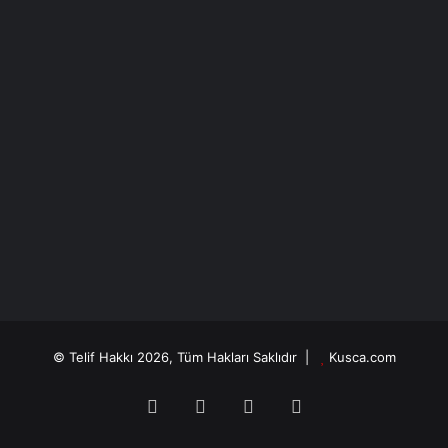
© Telif Hakkı 2026, Tüm Hakları Saklıdır |
Kusca.com
Facebook
X
YouTube
Instagram