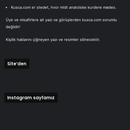
Kusca.com er stedet, hvor midt anatolske kurdere mødes.
Üye ve misafirlere ait yazı ve görüşlerden kusca.com sorumlu
değildir!
Kişilik haklarını çiğneyen yazı ve resimler silinecektir.
Site’den
Instagram sayfamız