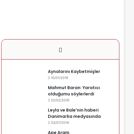
Aynalarını Kaybetmişler
10/01/2016
Mahmut Baran: Yaratıcı
olduğumu söylerlerdi
20/02/2016
Leyla ve Bale’nin haberi
Danimarka medyasında
03/07/2016
Ape Aram