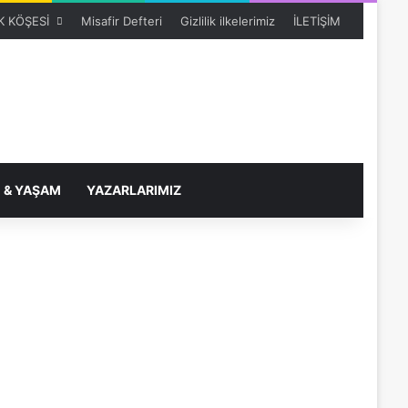
 KÖŞESİ
Misafir Defteri
Gizlilik ilkelerimiz
İLETİŞİM
 & YAŞAM
YAZARLARIMIZ