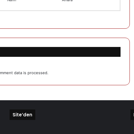
mment data is processed.
Site’den