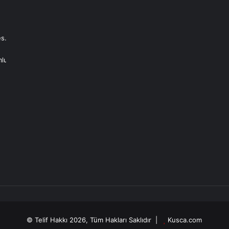
s.
mlu
© Telif Hakkı 2026, Tüm Hakları Saklıdır |
Kusca.com