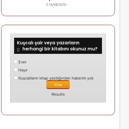
14/08/2010
Kuşcalı şair veya yazarların
herhangi bir kitabını okunuz mu?
Evet
Hayır
Kuşcalıların kitap yazdığından haberim yok
Results