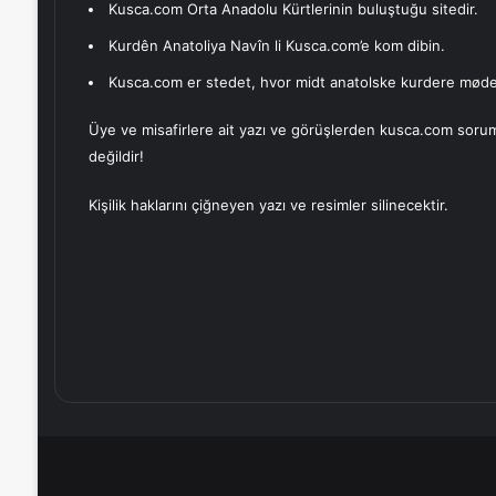
Kusca.com Orta Anadolu Kürtlerinin buluştuğu sitedir.
Kurdên Anatoliya Navîn li Kusca.com’e kom dibin.
Kusca.com er stedet, hvor midt anatolske kurdere møde
Üye ve misafirlere ait yazı ve görüşlerden kusca.com soru
değildir!
Kişilik haklarını çiğneyen yazı ve resimler silinecektir.