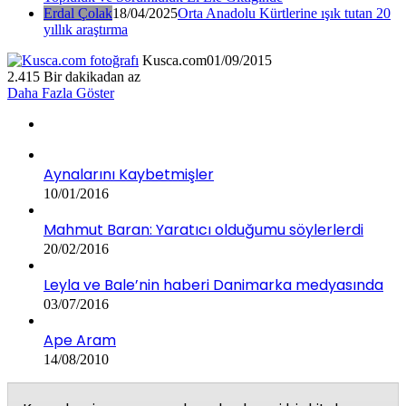
Erdal Çolak
18/04/2025
Orta Anadolu Kürtlerine ışık tutan 20
yıllık araştırma
Kusca.com
01/09/2015
2.415
Bir dakikadan az
Daha Fazla Göster
Aynalarını Kaybetmişler
10/01/2016
Mahmut Baran: Yaratıcı olduğumu söylerlerdi
20/02/2016
Leyla ve Bale’nin haberi Danimarka medyasında
03/07/2016
Ape Aram
14/08/2010