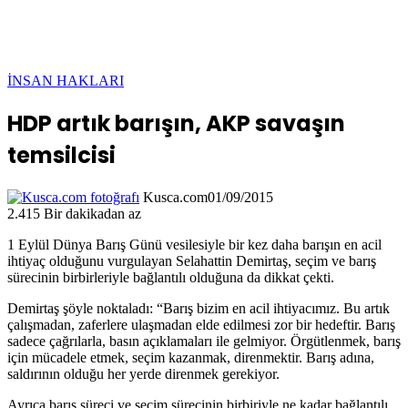
İNSAN HAKLARI
HDP artık barışın, AKP savaşın
temsilcisi
Kusca.com
01/09/2015
2.415
Bir dakikadan az
1 Eylül Dünya Barış Günü vesilesiyle bir kez daha barışın en acil
ihtiyaç olduğunu vurgulayan Selahattin Demirtaş, seçim ve barış
sürecinin birbirleriyle bağlantılı olduğuna da dikkat çekti.
Demirtaş şöyle noktaladı: “Barış bizim en acil ihtiyacımız. Bu artık
çalışmadan, zaferlere ulaşmadan elde edilmesi zor bir hedeftir. Barış
sadece çağrılarla, basın açıklamaları ile gelmiyor. Örgütlenmek, barış
için mücadele etmek, seçim kazanmak, direnmektir. Barış adına,
saldırının olduğu her yerde direnmek gerekiyor.
Ayrıca barış süreci ve seçim sürecinin birbiriyle ne kadar bağlantılı