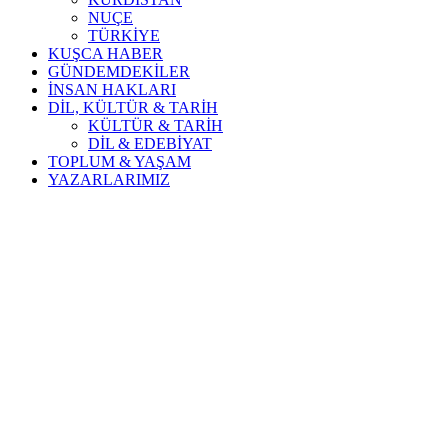
NUÇE
TÜRKİYE
KUŞCA HABER
GÜNDEMDEKİLER
İNSAN HAKLARI
DİL, KÜLTÜR & TARİH
KÜLTÜR & TARİH
DİL & EDEBİYAT
TOPLUM & YAŞAM
YAZARLARIMIZ