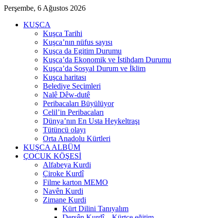
Perşembe, 6 Ağustos 2026
KUŞCA
Kuşca Tarihi
Kuşca’nın nüfus sayısı
Kuşca da Egitim Durumu
Kuşca’da Ekonomik ve İstihdam Durumu
Kuşca’da Sosyal Durum ve İklim
Kuşca haritası
Belediye Seçimleri
Nalê Dêw-dutê
Peribacaları Büyülüyor
Celil’in Peribacaları
Dünya’nın En Usta Heykeltraşı
Tütüncü olayı
Orta Anadolu Kürtleri
KUŞCA ALBÜM
ÇOCUK KÖŞESİ
Alfabeya Kurdi
Çiroke Kurdî
Filme karton MEMO
Navên Kurdi
Zimane Kurdi
Kürt Dilini Tanıyalım
Dersên Kurdî – Kürtçe eğitim