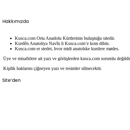
Hakkımızda
Kusca.com Orta Anadolu Kürtlerinin buluştuğu sitedir.
Kurdên Anatoliya Navîn li Kusca.com’e kom dibin.
Kusca.com er stedet, hvor midt anatolske kurdere mødes.
Üye ve misafirlere ait yazı ve görüşlerden kusca.com sorumlu değildi
Kişilik haklarını çiğneyen yazı ve resimler silinecektir.
Site’den