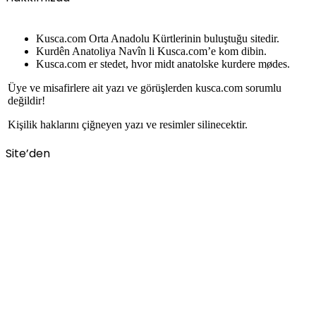
Kusca.com Orta Anadolu Kürtlerinin buluştuğu sitedir.
Kurdên Anatoliya Navîn li Kusca.com’e kom dibin.
Kusca.com er stedet, hvor midt anatolske kurdere mødes.
Üye ve misafirlere ait yazı ve görüşlerden kusca.com sorumlu
değildir!
Kişilik haklarını çiğneyen yazı ve resimler silinecektir.
Site’den