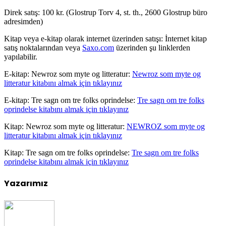
Direk satış: 100 kr. (Glostrup Torv 4, st. th., 2600 Glostrup büro
adresimden)
Kitap veya e-kitap olarak internet üzerinden satışı: İnternet kitap
satış noktalarından veya
Saxo.com
üzerinden şu linklerden
yapılabilir.
E-kitap: Newroz som myte og litteratur:
Newroz som myte og
litteratur kitabını almak için tıklayınız
E-kitap: Tre sagn om tre folks oprindelse:
Tre sagn om tre folks
oprindelse kitabını almak için tıklayınız
Kitap: Newroz som myte og litteratur:
NEWROZ som myte og
litteratur kitabını almak için tıklayınız
Kitap: Tre sagn om tre folks oprindelse:
Tre sagn om tre folks
oprindelse kitabını almak için tıklayınız
Yazarımız