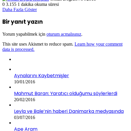
0
3.155
1 dakika okuma süresi
Daha Fazla Göster
Bir yanıt yazın
Yorum yapabilmek için
oturum açmalısınız
.
This site uses Akismet to reduce spam.
Learn how your comment
data is processed.
Aynalarını Kaybetmişler
10/01/2016
Mahmut Baran: Yaratıcı olduğumu söylerlerdi
20/02/2016
Leyla ve Bale’nin haberi Danimarka medyasında
03/07/2016
Ape Aram