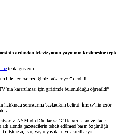
inin ardından televizyonun yayınının kesilmesine tepki
sine
tepki gösterdi.
ım bile ilerleyemediğimizi gösteriyor” denildi.
’nin karartılması için girişimde bulunulduğu öğrenildi”
hakkında soruşturma başlattığını belirtti. İmc tv’nin terör
ldi.
stemiyoruz. AYM’nin Dündar ve Gül kararı basın ve ifade
 adı altında gazetecilerin tehdit edilmesi basın özgürlüğü
ri erişime açılsın, yayın yasakları ve akreditasyon