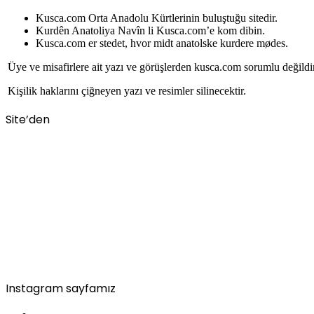
Kusca.com Orta Anadolu Kürtlerinin buluştuğu sitedir.
Kurdên Anatoliya Navîn li Kusca.com’e kom dibin.
Kusca.com er stedet, hvor midt anatolske kurdere mødes.
Üye ve misafirlere ait yazı ve görüşlerden kusca.com sorumlu değildi
Kişilik haklarını çiğneyen yazı ve resimler silinecektir.
Site’den
Instagram sayfamız