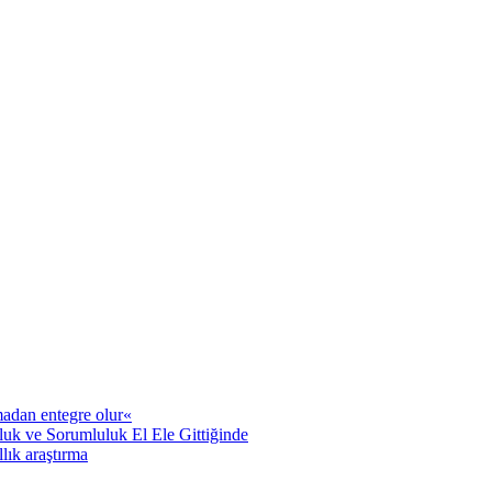
adan entegre olur«
uk ve Sorumluluk El Ele Gittiğinde
llık araştırma