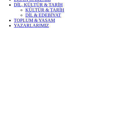
DİL, KÜLTÜR & TARİH
KÜLTÜR & TARİH
DİL & EDEBİYAT
TOPLUM & YAŞAM
YAZARLARIMIZ