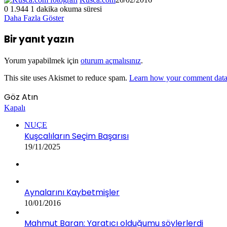
0
1.944
1 dakika okuma süresi
Daha Fazla Göster
Bir yanıt yazın
Yorum yapabilmek için
oturum açmalısınız
.
This site uses Akismet to reduce spam.
Learn how your comment data 
Göz Atın
Kapalı
NUÇE
Kuşcalıların Seçim Başarısı
19/11/2025
Aynalarını Kaybetmişler
10/01/2016
Mahmut Baran: Yaratıcı olduğumu söylerlerdi