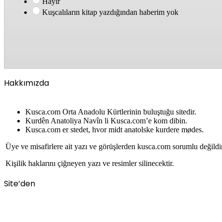
Hayır
Kuşcalıların kitap yazdığından haberim yok
Hakkımızda
Kusca.com Orta Anadolu Kürtlerinin buluştuğu sitedir.
Kurdên Anatoliya Navîn li Kusca.com’e kom dibin.
Kusca.com er stedet, hvor midt anatolske kurdere mødes.
Üye ve misafirlere ait yazı ve görüşlerden kusca.com sorumlu değildi
Kişilik haklarını çiğneyen yazı ve resimler silinecektir.
Site’den