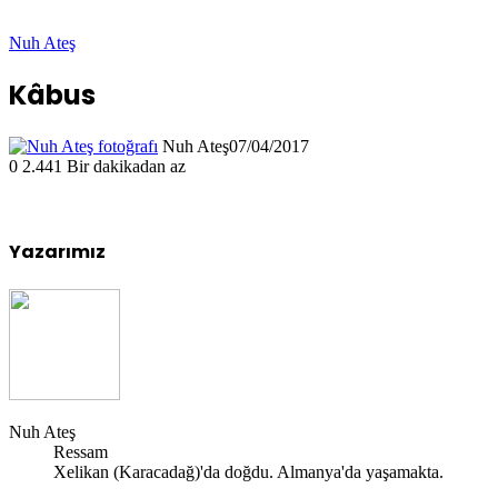
Nuh Ateş
Kâbus
Nuh Ateş
07/04/2017
0
2.441
Bir dakikadan az
Yazarımız
Nuh Ateş
Ressam
Xelikan (Karacadağ)'da doğdu. Almanya'da yaşamakta.