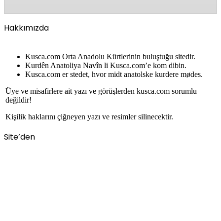
Hakkımızda
Kusca.com Orta Anadolu Kürtlerinin buluştuğu sitedir.
Kurdên Anatoliya Navîn li Kusca.com’e kom dibin.
Kusca.com er stedet, hvor midt anatolske kurdere mødes.
Üye ve misafirlere ait yazı ve görüşlerden kusca.com sorumlu
değildir!
Kişilik haklarını çiğneyen yazı ve resimler silinecektir.
Site’den