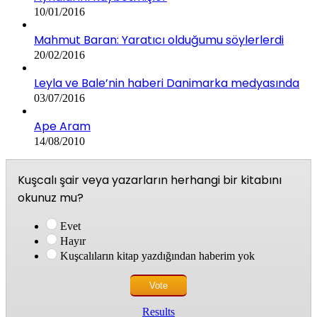
10/01/2016
Mahmut Baran: Yaratıcı olduğumu söylerlerdi
20/02/2016
Leyla ve Bale’nin haberi Danimarka medyasında
03/07/2016
Ape Aram
14/08/2010
Kuşcalı şair veya yazarların herhangi bir kitabını
okunuz mu?
Evet
Hayır
Kuşcalıların kitap yazdığından haberim yok
Results