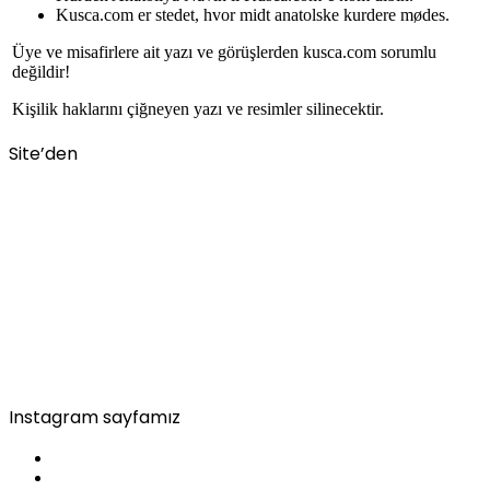
Kusca.com er stedet, hvor midt anatolske kurdere mødes.
Üye ve misafirlere ait yazı ve görüşlerden kusca.com sorumlu
değildir!
Kişilik haklarını çiğneyen yazı ve resimler silinecektir.
Site’den
Instagram sayfamız