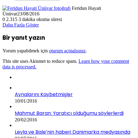
Feridun Hayati
Ünüvar
23/08/2016
0
2.315
3 dakika okuma süresi
Daha Fazla Göster
Bir yanıt yazın
Yorum yapabilmek için
oturum açmalısınız
.
This site uses Akismet to reduce spam.
Learn how your comment
data is processed.
Aynalarını Kaybetmişler
10/01/2016
Mahmut Baran: Yaratıcı olduğumu söylerlerdi
20/02/2016
Leyla ve Bale’nin haberi Danimarka medyasında