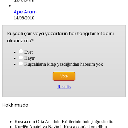
03/07/2016
Ape Aram
14/08/2010
Kuşcalı şair veya yazarların herhangi bir kitabını
okunuz mu?
Evet
Hayır
Kuşcalıların kitap yazdığından haberim yok
Results
Hakkımızda
Kusca.com Orta Anadolu Kürtlerinin buluştuğu sitedir.
Kurdên Anatoliya Navîn li Kusca.com’e kom dibin.