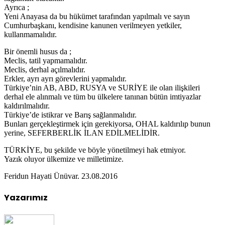
Ayrıca ;
Yeni Anayasa da bu hükümet tarafından yapılmalı ve sayın
Cumhurbaşkanı, kendisine kanunen verilmeyen yetkiler,
kullanmamalıdır.
Bir önemli husus da ;
Meclis, tatil yapmamalıdır.
Meclis, derhal açılmalıdır.
Erkler, ayrı ayrı görevlerini yapmalıdır.
Türkiye’nin AB, ABD, RUSYA ve SURİYE ile olan ilişkileri
derhal ele alınmalı ve tüm bu ülkelere tanınan bütün imtiyazlar
kaldırılmalıdır.
Türkiye’de istikrar ve Barış sağlanmalıdır.
Bunları gerçekleştirmek için gerekiyorsa, OHAL kaldırılıp bunun
yerine, SEFERBERLİK İLAN EDİLMELİDİR.
TÜRKİYE, bu şekilde ve böyle yönetilmeyi hak etmiyor.
Yazık oluyor ülkemize ve milletimize.
Feridun Hayati Ünüvar. 23.08.2016
Yazarımız