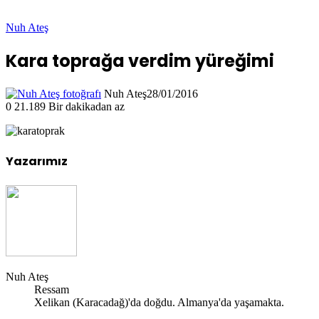
Nuh Ateş
Kara toprağa verdim yüreğimi
Nuh Ateş
28/01/2016
0
21.189
Bir dakikadan az
Yazarımız
Nuh Ateş
Ressam
Xelikan (Karacadağ)'da doğdu. Almanya'da yaşamakta.