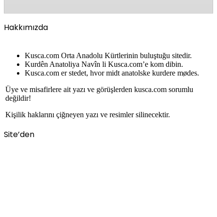
Hakkımızda
Kusca.com Orta Anadolu Kürtlerinin buluştuğu sitedir.
Kurdên Anatoliya Navîn li Kusca.com’e kom dibin.
Kusca.com er stedet, hvor midt anatolske kurdere mødes.
Üye ve misafirlere ait yazı ve görüşlerden kusca.com sorumlu
değildir!
Kişilik haklarını çiğneyen yazı ve resimler silinecektir.
Site’den