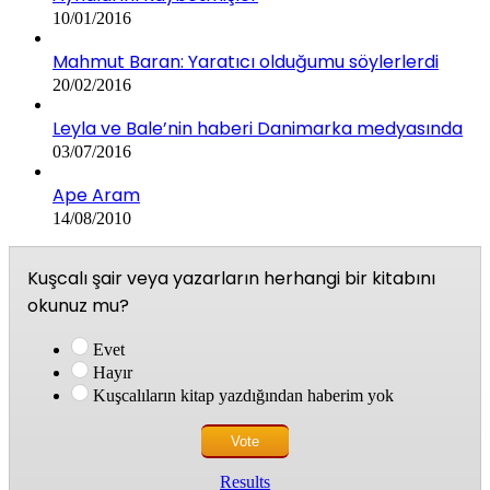
10/01/2016
Mahmut Baran: Yaratıcı olduğumu söylerlerdi
20/02/2016
Leyla ve Bale’nin haberi Danimarka medyasında
03/07/2016
Ape Aram
14/08/2010
Kuşcalı şair veya yazarların herhangi bir kitabını
okunuz mu?
Evet
Hayır
Kuşcalıların kitap yazdığından haberim yok
Results