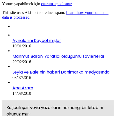
Yorum yapabilmek için
oturum açmalısınız
.
This site uses Akismet to reduce spam.
Learn how your comment
data is processed.
Aynalarını Kaybetmişler
10/01/2016
Mahmut Baran: Yaratıcı olduğumu söylerlerdi
20/02/2016
Leyla ve Bale’nin haberi Danimarka medyasında
03/07/2016
Ape Aram
14/08/2010
Kuşcalı şair veya yazarların herhangi bir kitabını
okunuz mu?