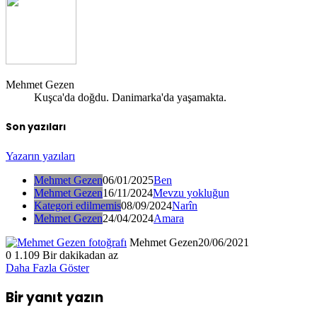
Mehmet Gezen
Kuşca'da doğdu. Danimarka'da yaşamakta.
Son yazıları
Yazarın yazıları
Mehmet Gezen
06/01/2025
Ben
Mehmet Gezen
16/11/2024
Mevzu yokluğun
Kategori edilmemis
08/09/2024
Narîn
Mehmet Gezen
24/04/2024
Amara
Mehmet Gezen
20/06/2021
0
1.109
Bir dakikadan az
Daha Fazla Göster
Bir yanıt yazın