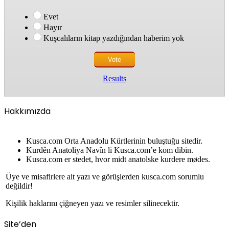
Evet
Hayır
Kuşcalıların kitap yazdığından haberim yok
Results
Hakkımızda
Kusca.com Orta Anadolu Kürtlerinin buluştuğu sitedir.
Kurdên Anatoliya Navîn li Kusca.com’e kom dibin.
Kusca.com er stedet, hvor midt anatolske kurdere mødes.
Üye ve misafirlere ait yazı ve görüşlerden kusca.com sorumlu
değildir!
Kişilik haklarını çiğneyen yazı ve resimler silinecektir.
Site’den