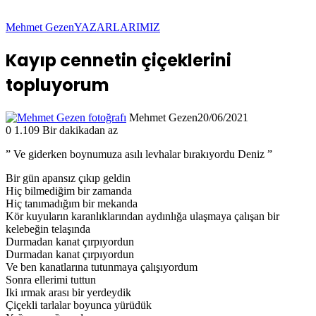
Mehmet Gezen
YAZARLARIMIZ
Kayıp cennetin çiçeklerini
topluyorum
Mehmet Gezen
20/06/2021
0
1.109
Bir dakikadan az
” Ve giderken boynumuza asılı levhalar bırakıyordu Deniz ”
Bir gün apansız çıkıp geldin
Hiç bilmediğim bir zamanda
Hiç tanımadığım bir mekanda
Kör kuyuların karanlıklarından aydınlığa ulaşmaya çalışan bir
kelebeğin telaşında
Durmadan kanat çırpıyordun
Durmadan kanat çırpıyordun
Ve ben kanatlarına tutunmaya çalışıyordum
Sonra ellerimi tuttun
Iki ırmak arası bir yerdeydik
Çiçekli tarlalar boyunca yürüdük