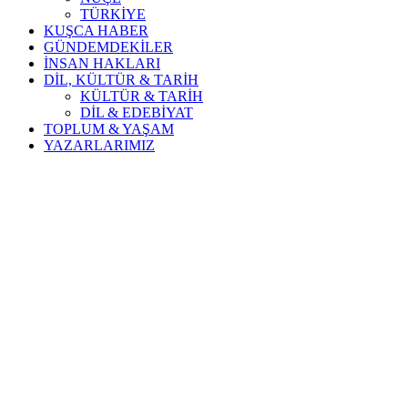
TÜRKİYE
KUŞCA HABER
GÜNDEMDEKİLER
İNSAN HAKLARI
DİL, KÜLTÜR & TARİH
KÜLTÜR & TARİH
DİL & EDEBİYAT
TOPLUM & YAŞAM
YAZARLARIMIZ