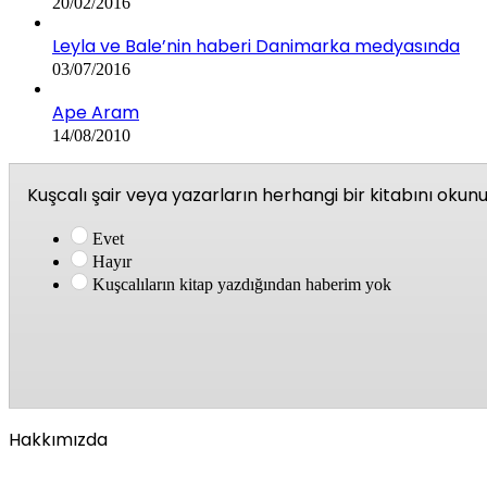
20/02/2016
Leyla ve Bale’nin haberi Danimarka medyasında
03/07/2016
Ape Aram
14/08/2010
Kuşcalı şair veya yazarların herhangi bir kitabını oku
Evet
Hayır
Kuşcalıların kitap yazdığından haberim yok
Hakkımızda