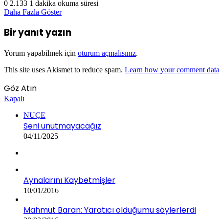
0
2.133
1 dakika okuma süresi
Daha Fazla Göster
Bir yanıt yazın
Yorum yapabilmek için
oturum açmalısınız
.
This site uses Akismet to reduce spam.
Learn how your comment data 
Göz Atın
Kapalı
NUÇE
Seni unutmayacağız
04/11/2025
Aynalarını Kaybetmişler
10/01/2016
Mahmut Baran: Yaratıcı olduğumu söylerlerdi