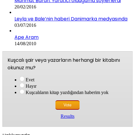
Mahmut Baran: Yaratıcı olduğumu söylerlerdi
20/02/2016
Leyla ve Bale’nin haberi Danimarka medyasında
03/07/2016
Ape Aram
14/08/2010
Kuşcalı şair veya yazarların herhangi bir kitabını
okunuz mu?
Evet
Hayır
Kuşcalıların kitap yazdığından haberim yok
Results