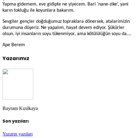
Yapma gidemem, eve gidipte ne yiyecem. Bari ‘nane-zike’, yani
karın tokluğu ile koyunlara bakarım.
Sevgiler gençler doğduğumuz topraklara dönersek, atalarimizin
durumuna düşeriz. Ne yapalım, hayat devem ediyor. Şükürler
olsun, iyi insanların soyu tükenmiyor, ama kötülülüğün soyu da….
Ape Berem
Yazarımız
Bayram Kızılkaya
Son yazıları
Yazarın yazıları