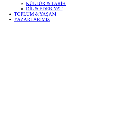
KÜLTÜR & TARİH
DİL & EDEBİYAT
TOPLUM & YAŞAM
YAZARLARIMIZ