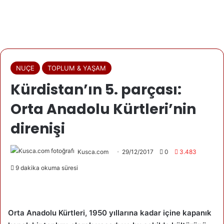
NUÇE
TOPLUM & YAŞAM
Kürdistan’ın 5. parçası:
Orta Anadolu Kürtleri’nin
direnişi
Kusca.com
29/12/2017
0
3.483
9 dakika okuma süresi
Orta Anadolu Kürtleri, 1950 yıllarına kadar içine kapanık