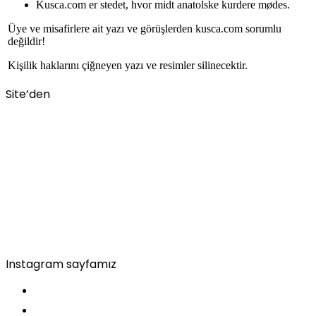
Kusca.com er stedet, hvor midt anatolske kurdere mødes.
Üye ve misafirlere ait yazı ve görüşlerden kusca.com sorumlu
değildir!
Kişilik haklarını çiğneyen yazı ve resimler silinecektir.
Site’den
Instagram sayfamız