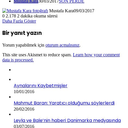
Mustafa Kara
30/03/2017
SON PERDE
Mustafa Kara
09/03/2017
0
2.178
2 dakika okuma süresi
Daha Fazla Göster
Bir yanıt yazın
Yorum yapabilmek için
oturum açmalısınız
.
This site uses Akismet to reduce spam.
Learn how your comment
data is processed.
Aynalarını Kaybetmişler
10/01/2016
Mahmut Baran: Yaratıcı olduğumu söylerlerdi
20/02/2016
Leyla ve Bale’nin haberi Danimarka medyasında
03/07/2016