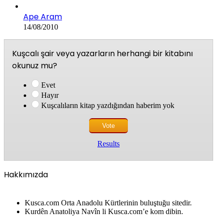
Ape Aram
14/08/2010
Kuşcalı şair veya yazarların herhangi bir kitabını
okunuz mu?
Evet
Hayır
Kuşcalıların kitap yazdığından haberim yok
Results
Hakkımızda
Kusca.com Orta Anadolu Kürtlerinin buluştuğu sitedir.
Kurdên Anatoliya Navîn li Kusca.com’e kom dibin.