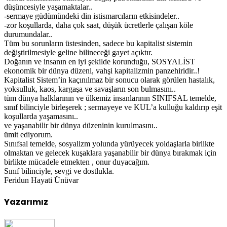
düşüncesiyle yaşamaktalar..
-sermaye güdümündeki din istismarcıların etkisindeler..
-zor koşullarda, daha çok saat, düşük ücretlerle çalışan köle
durumundalar..
Tüm bu sorunların üstesinden, sadece bu kapitalist sistemin
değiştirilmesiyle geline bilineceği gayet açıktır.
Doğanın ve insanın en iyi şekilde korunduğu, SOSYALİST
ekonomik bir dünya düzeni, vahşi kapitalizmin panzehiridir..!
Kapitalist Sistem’in kaçınılmaz bir sonucu olarak görülen hastalık,
yoksulluk, kaos, kargaşa ve savaşların son bulmasını..
tüm dünya halklarının ve ülkemiz insanlarının SINIFSAL temelde,
sınıf bilinciyle birleşerek ; sermayeye ve KUL’a kulluğu kaldırıp eşit
koşullarda yaşamasını..
ve yaşanabilir bir dünya düzeninin kurulmasını..
ümit ediyorum.
Sınıfsal temelde, sosyalizm yolunda yürüyecek yoldaşlarla birlikte
olmaktan ve gelecek kuşaklara yaşanabilir bir dünya bırakmak için
birlikte mücadele etmekten , onur duyacağım.
Sınıf bilinciyle, sevgi ve dostlukla.
Feridun Hayati Ünüvar
Yazarımız