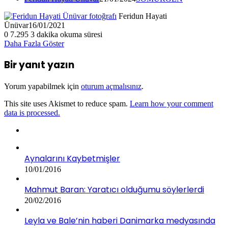
Feridun Hayati
Ünüvar
16/01/2021
0
7.295
3 dakika okuma süresi
Daha Fazla Göster
Bir yanıt yazın
Yorum yapabilmek için
oturum açmalısınız
.
This site uses Akismet to reduce spam.
Learn how your comment
data is processed.
Aynalarını Kaybetmişler
10/01/2016
Mahmut Baran: Yaratıcı olduğumu söylerlerdi
20/02/2016
Leyla ve Bale’nin haberi Danimarka medyasında