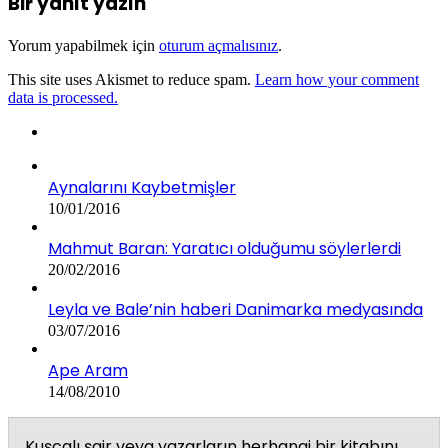
Bir yanıt yazın
Yorum yapabilmek için
oturum açmalısınız
.
This site uses Akismet to reduce spam.
Learn how your comment
data is processed.
Aynalarını Kaybetmişler
10/01/2016
Mahmut Baran: Yaratıcı olduğumu söylerlerdi
20/02/2016
Leyla ve Bale’nin haberi Danimarka medyasında
03/07/2016
Ape Aram
14/08/2010
Kuşcalı şair veya yazarların herhangi bir kitabını