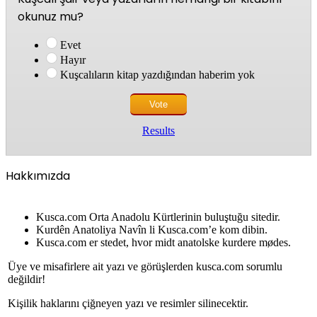
okunuz mu?
Evet
Hayır
Kuşcalıların kitap yazdığından haberim yok
Results
Hakkımızda
Kusca.com Orta Anadolu Kürtlerinin buluştuğu sitedir.
Kurdên Anatoliya Navîn li Kusca.com’e kom dibin.
Kusca.com er stedet, hvor midt anatolske kurdere mødes.
Üye ve misafirlere ait yazı ve görüşlerden kusca.com sorumlu
değildir!
Kişilik haklarını çiğneyen yazı ve resimler silinecektir.