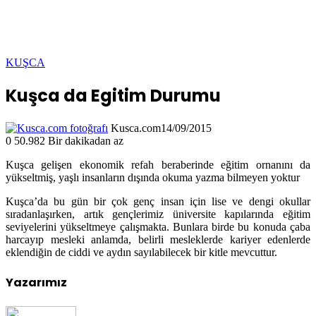
KUŞCA
Kuşca da Egitim Durumu
Kusca.com
14/09/2015
0
50.982
Bir dakikadan az
Kuşca gelişen ekonomik refah beraberinde eğitim ornanını da
yükseltmiş, yaşlı insanların dışında okuma yazma bilmeyen yoktur
Kuşca’da bu gün bir çok genç insan için lise ve dengi okullar
sıradanlaşırken, artık gençlerimiz üniversite kapılarında eğitim
seviyelerini yükseltmeye çalışmakta. Bunlara birde bu konuda çaba
harcayıp mesleki anlamda, belirli mesleklerde kariyer edenlerde
eklendiğin de ciddi ve aydın sayılabilecek bir kitle mevcuttur.
Yazarımız