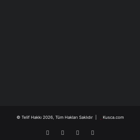
© Telif Hakkı 2026, Tüm Hakları Saklıdır |
Kusca.com
Facebook
X
YouTube
Instagram