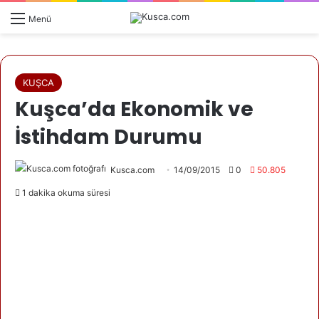
Menü
KUŞCA
Kuşca’da Ekonomik ve
İstihdam Durumu
Kusca.com
14/09/2015
0
50.805
1 dakika okuma süresi